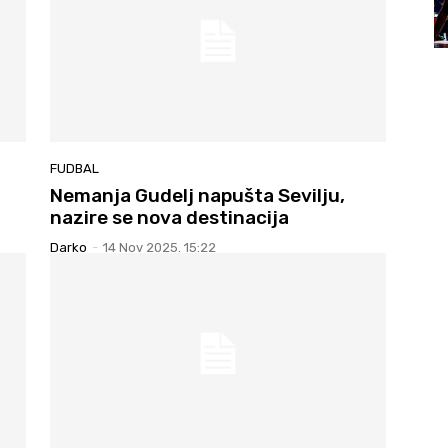
FUDBAL
Nemanja Gudelj napušta Sevilju,
nazire se nova destinacija
Darko
-
14 Nov 2025. 15:22