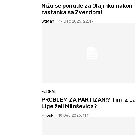
Nižu se ponude za Olajinku nakon
rastanka sa Zvezdom!
Stefan
-
17 Dec 2025. 22:47
FUDBAL
PROBLEM ZA PARTIZAN!? Tim iz L
Lige želi Miloševića?
MilosN
-
10 Dec 2025. 11:11