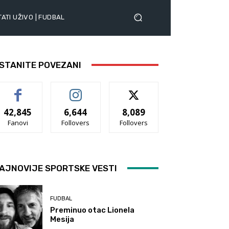
ATI UŽIVO | FUDBAL
STANITE POVEZANI
42,845
6,644
8,089
Fanovi
Follovers
Follovers
AJNOVIJE SPORTSKE VESTI
FUDBAL
Preminuo otac Lionela
Mesija