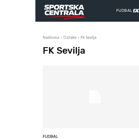
FUDBAL
Naslovna
Oznake
FK Sevilja
FK Sevilja
FUDBAL