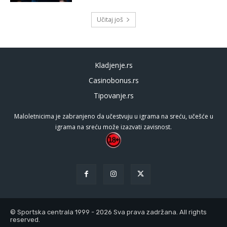
Učitaj još
Kladjenje.rs
Casinobonus.rs
Tipovanje.rs
Maloletnicima je zabranjeno da učestvuju u igrama na sreću, učešće u
igrama na sreću može izazvati zavisnost.
© Sportska centrala 1999 - 2026 Sva prava zadržana. All rights
reserved.