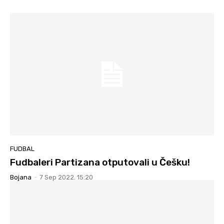
FUDBAL
Fudbaleri Partizana otputovali u Češku!
Bojana
-
7 Sep 2022. 15:20