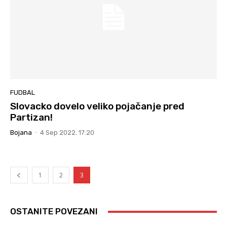
FUDBAL
Slovacko dovelo veliko pojačanje pred
Partizan!
Bojana
-
4 Sep 2022. 17:20
1
2
3
OSTANITE POVEZANI