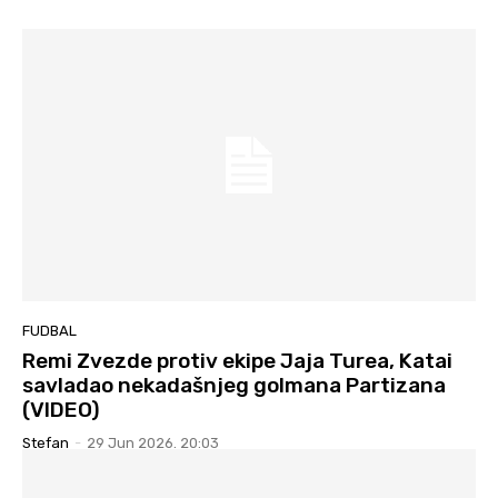
FUDBAL
Remi Zvezde protiv ekipe Jaja Turea, Katai
savladao nekadašnjeg golmana Partizana
(VIDEO)
Stefan
-
29 Jun 2026. 20:03