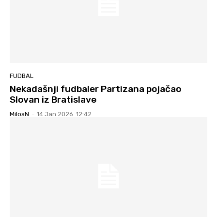
FUDBAL
Nekadašnji fudbaler Partizana pojačao
Slovan iz Bratislave
MilosN
-
14 Jan 2026. 12:42