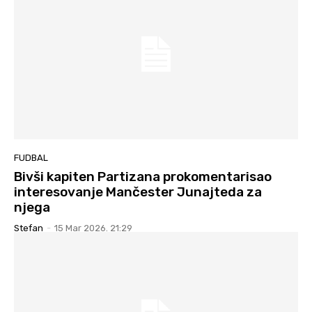
FUDBAL
Bivši kapiten Partizana prokomentarisao
interesovanje Mančester Junajteda za
njega
Stefan
-
15 Mar 2026. 21:29