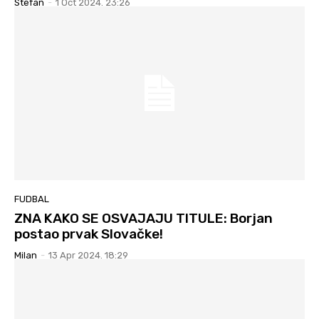
Stefan
-
1 Oct 2024. 23:26
FUDBAL
ZNA KAKO SE OSVAJAJU TITULE: Borjan
postao prvak Slovačke!
Milan
-
13 Apr 2024. 18:29