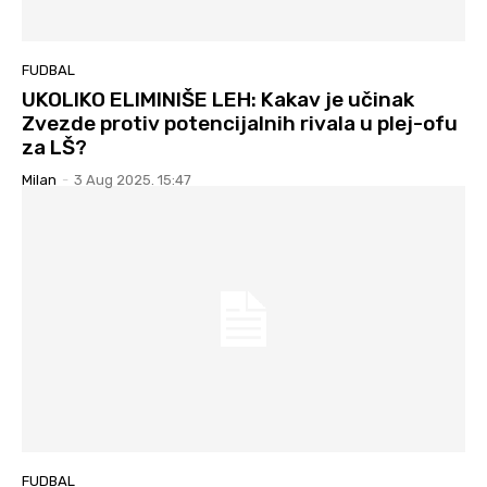
FUDBAL
UKOLIKO ELIMINIŠE LEH: Kakav je učinak
Zvezde protiv potencijalnih rivala u plej-ofu
za LŠ?
Milan
-
3 Aug 2025. 15:47
FUDBAL