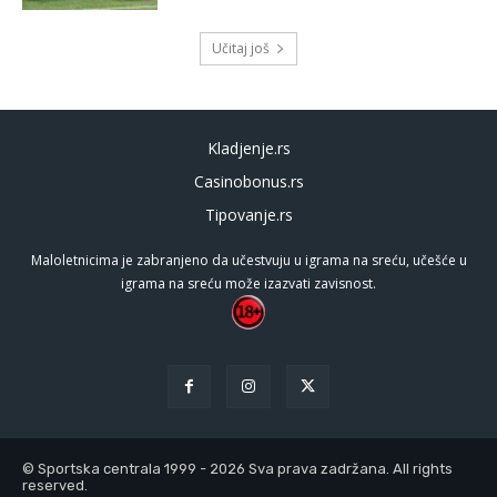
Učitaj još
Kladjenje.rs
Casinobonus.rs
Tipovanje.rs
Maloletnicima je zabranjeno da učestvuju u igrama na sreću, učešće u
igrama na sreću može izazvati zavisnost.
© Sportska centrala 1999 - 2026 Sva prava zadržana. All rights
reserved.