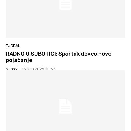
FUDBAL
RADNO U SUBOTICI: Spartak doveo novo
pojačanje
MilosN
-
13 Jan 2026. 10:52