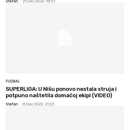
Stefan
-
21 Dec 2025. 18:07
FUDBAL
SUPERLIGA: U Nišu ponovo nestala struja i
potpuno naštetila domaćoj ekipi (VIDEO)
Stefan
-
8 Dec 2025. 21:23