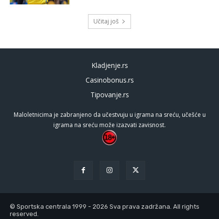
Učitaj još
Kladjenje.rs
Casinobonus.rs
Tipovanje.rs
Maloletnicima je zabranjeno da učestvuju u igrama na sreću, učešće u
igrama na sreću može izazvati zavisnost.
© Sportska centrala 1999 - 2026 Sva prava zadržana. All rights
reserved.