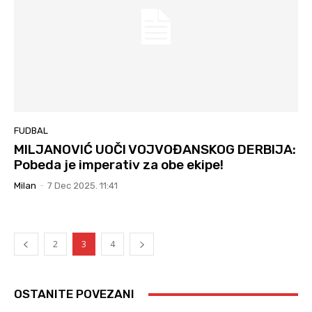
FUDBAL
MILJANOVIĆ UOČI VOJVOĐANSKOG DERBIJA:
Pobeda je imperativ za obe ekipe!
Milan
-
7 Dec 2025. 11:41
2
3
4
OSTANITE POVEZANI