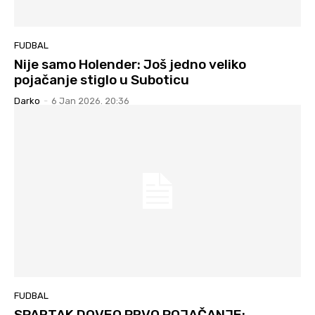
FUDBAL
Nije samo Holender: Još jedno veliko
pojačanje stiglo u Suboticu
Darko
-
6 Jan 2026. 20:36
FUDBAL
SPARTAK DOVEO PRVO POJAČANJE: