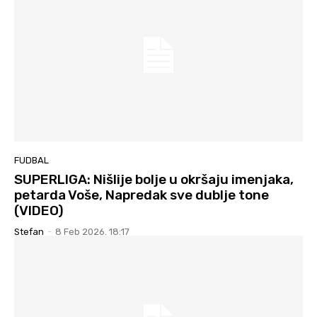
FUDBAL
SUPERLIGA: Nišlije bolje u okršaju imenjaka,
petarda Voše, Napredak sve dublje tone
(VIDEO)
Stefan
-
8 Feb 2026. 18:17