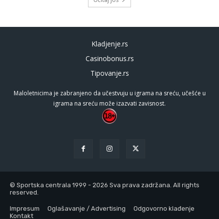
Kladjenje.rs
Casinobonus.rs
Tipovanje.rs
Maloletnicima je zabranjeno da učestvuju u igrama na sreću, učešće u
igrama na sreću može izazvati zavisnost.
© Sportska centrala 1999 - 2026 Sva prava zadržana. All rights
reserved.
Impresum
Oglašavanje / Advertising
Odgovorno klađenje
Kontakt