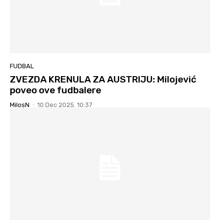
FUDBAL
ZVEZDA KRENULA ZA AUSTRIJU: Milojević
poveo ove fudbalere
MilosN
-
10 Dec 2025. 10:37