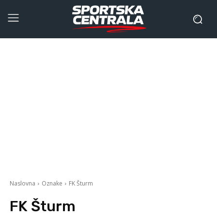
Naslovna
Oznake
FK Šturm
FK Šturm