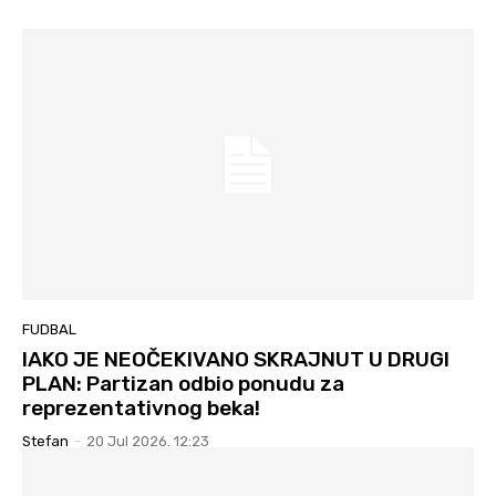
FUDBAL
IAKO JE NEOČEKIVANO SKRAJNUT U DRUGI
PLAN: Partizan odbio ponudu za
reprezentativnog beka!
Stefan
-
20 Jul 2026. 12:23