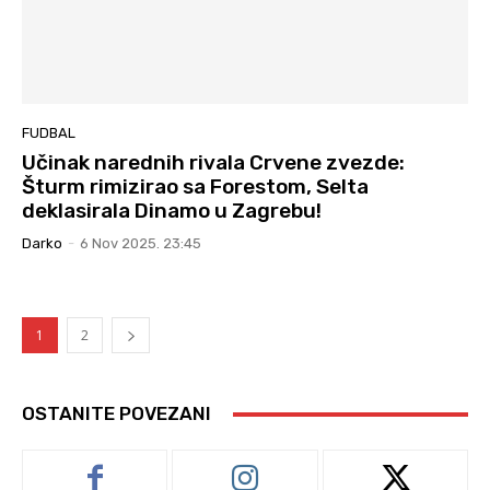
FUDBAL
Učinak narednih rivala Crvene zvezde:
Šturm rimizirao sa Forestom, Selta
deklasirala Dinamo u Zagrebu!
Darko
-
6 Nov 2025. 23:45
1
2
OSTANITE POVEZANI