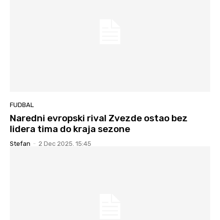
FUDBAL
Naredni evropski rival Zvezde ostao bez
lidera tima do kraja sezone
Stefan
-
2 Dec 2025. 15:45