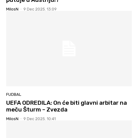
MilosN
-
9 Dec 2025. 13:09
FUDBAL
UEFA ODREDILA: On će biti glavni arbitar na
meču Šturm – Zvezda
MilosN
-
9 Dec 2025. 10:41