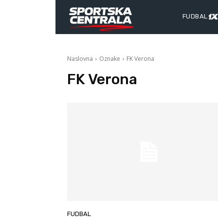
FUDBAL
Naslovna
Oznake
FK Verona
FK Verona
FUDBAL