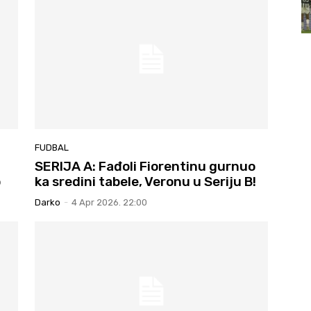
FUDBAL
SERIJA A: Fađoli Fiorentinu gurnuo
o
ka sredini tabele, Veronu u Seriju B!
Darko
-
4 Apr 2026. 22:00