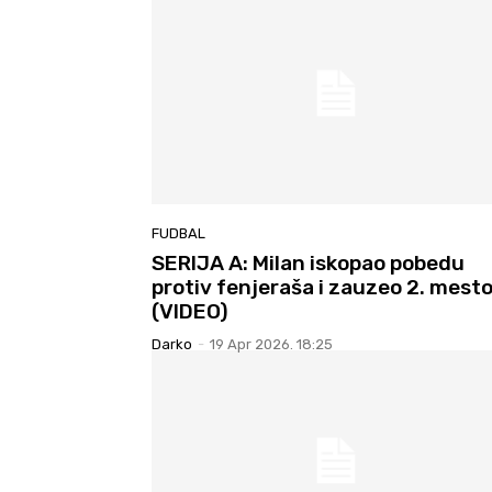
FUDBAL
SERIJA A: Milan iskopao pobedu
protiv fenjeraša i zauzeo 2. mest
(VIDEO)
Darko
-
19 Apr 2026. 18:25