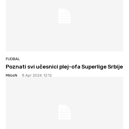
FUDBAL
Poznati svi učesnici plej-ofa Superlige Srbije
MilosN
-
8 Apr 2024. 12:12