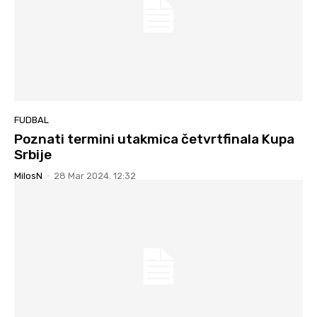
FUDBAL
Poznati termini utakmica četvrtfinala Kupa
Srbije
MilosN
-
28 Mar 2024. 12:32