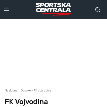
Naslovna
Oznake
FK Vojvodina
FK Vojvodina