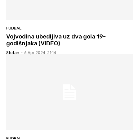
FUDBAL
Vojvodina ubedljiva uz dva gola 19-
godišnjaka (VIDEO)
Stefan
-
6 Apr 2024. 21:14
FUDBAL