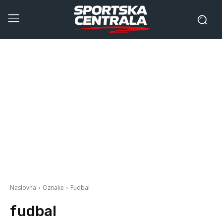
Naslovna
Oznake
Fudbal
fudbal