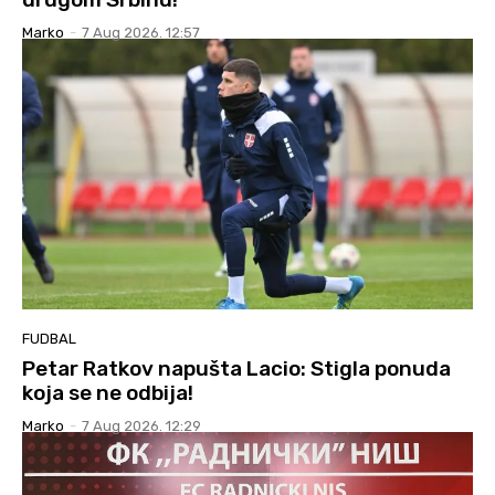
Marko
-
7 Aug 2026. 12:57
FUDBAL
Petar Ratkov napušta Lacio: Stigla ponuda
koja se ne odbija!
Marko
-
7 Aug 2026. 12:29