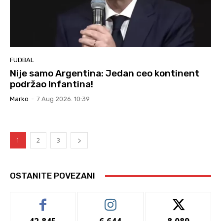
FUDBAL
Nije samo Argentina: Jedan ceo kontinent
podržao Infantina!
Marko
-
7 Aug 2026. 10:39
1
2
3
OSTANITE POVEZANI