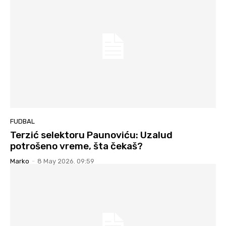
FUDBAL
Terzić selektoru Paunoviću: Uzalud
potrošeno vreme, šta čekaš?
Marko
-
8 May 2026. 09:59