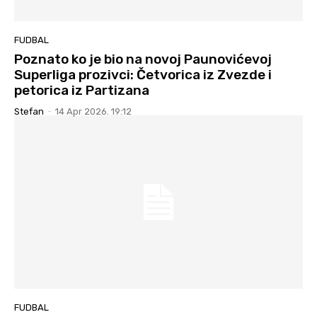
FUDBAL
Poznato ko je bio na novoj Paunovićevoj
Superliga prozivci: Četvorica iz Zvezde i
petorica iz Partizana
Stefan
-
14 Apr 2026. 19:12
FUDBAL