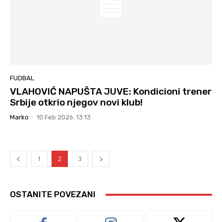
FUDBAL
VLAHOVIĆ NAPUŠTA JUVE: Kondicioni trener
Srbije otkrio njegov novi klub!
Marko
-
10 Feb 2026. 13:13
1
2
3
OSTANITE POVEZANI