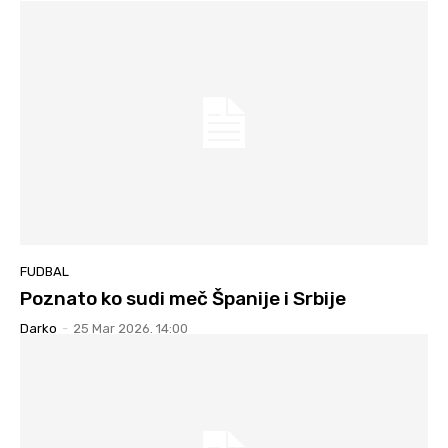
FUDBAL
Poznato ko sudi meč Španije i Srbije
Darko
-
25 Mar 2026. 14:00