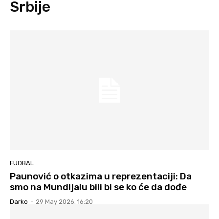
Srbije
FUDBAL
Paunović o otkazima u reprezentaciji: Da
smo na Mundijalu bili bi se ko će da dođe
Darko
-
29 May 2026. 16:20