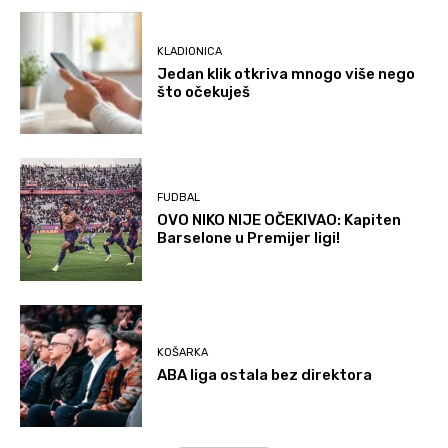
KLADIONICA
Jedan klik otkriva mnogo više nego
što očekuješ
FUDBAL
OVO NIKO NIJE OČEKIVAO: Kapiten
Barselone u Premijer ligi!
KOŠARKA
ABA liga ostala bez direktora