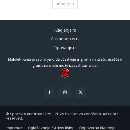
Učitaj još
Kladjenje.rs
Casinobonus.rs
Tipovanje.rs
Maloletnicima je zabranjeno da učestvuju u igrama na sreću, učešće u
igrama na sreću može izazvati zavisnost.
© Sportska centrala 1999 - 2026 Sva prava zadržana. All rights
reserved.
Impresum
Oglašavanje / Advertising
Odgovorno klađenje