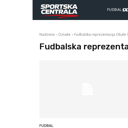
FUDBAL
Naslovna
Oznake
Fudbalska reprezentacija Obale 
Fudbalska reprezenta
FUDBAL