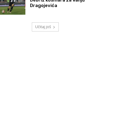
Dragojevića
Učitaj još