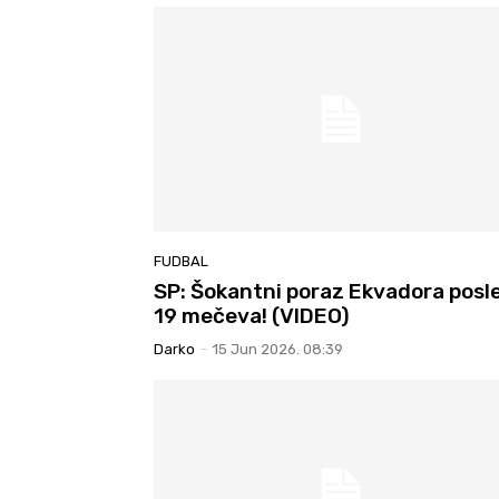
FUDBAL
SP: Šokantni poraz Ekvadora posl
19 mečeva! (VIDEO)
Darko
-
15 Jun 2026. 08:39