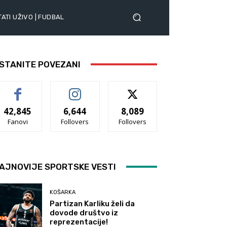
ATI UŽIVO | FUDBAL
STANITE POVEZANI
42,845
6,644
8,089
Fanovi
Follovers
Follovers
AJNOVIJE SPORTSKE VESTI
KOŠARKA
Partizan Karliku želi da
dovode društvo iz
reprezentacije!