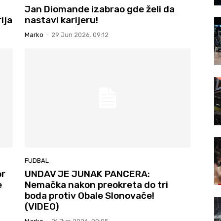
Jan Diomande izabrao gde želi da
ija
nastavi karijeru!
Marko
-
29 Jun 2026. 09:12
FUDBAL
or
UNDAV JE JUNAK PANCERA:
e
Nemačka nakon preokreta do tri
boda protiv Obale Slonovače!
(VIDEO)