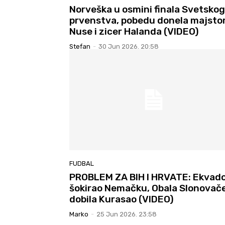
Norveška u osmini finala Svetskog
prvenstva, pobedu donela majstor
Nuse i zicer Halanda (VIDEO)
Stefan
-
30 Jun 2026. 20:58
FUDBAL
PROBLEM ZA BIH I HRVATE: Ekvad
šokirao Nemačku, Obala Slonovač
dobila Kurasao (VIDEO)
Marko
-
25 Jun 2026. 23:58