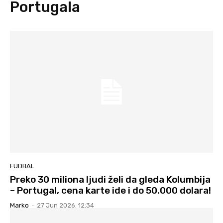
Portugala
FUDBAL
Preko 30 miliona ljudi želi da gleda Kolumbija
– Portugal, cena karte ide i do 50.000 dolara!
Marko
-
27 Jun 2026. 12:34