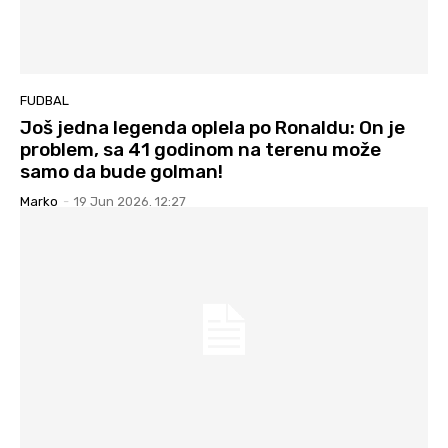
FUDBAL
Još jedna legenda oplela po Ronaldu: On je
problem, sa 41 godinom na terenu može
samo da bude golman!
Marko
-
19 Jun 2026. 12:27