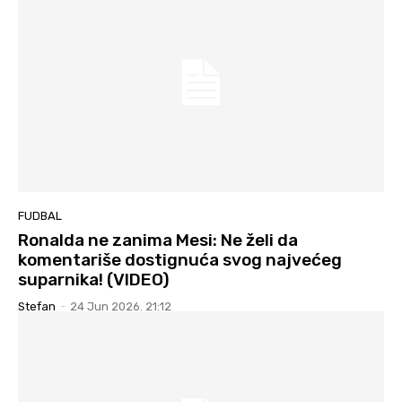
FUDBAL
Ronalda ne zanima Mesi: Ne želi da
komentariše dostignuća svog najvećeg
suparnika! (VIDEO)
Stefan
-
24 Jun 2026. 21:12