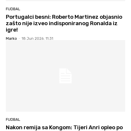
FUDBAL
Portugalci besni: Roberto Martinez objasnio
zašto nije izveo indisponiranog Ronalda iz
igre!
Marko
-
18 Jun 2026. 11:31
FUDBAL
Nakon remija sa Kongom: Tijeri Anri opleo po