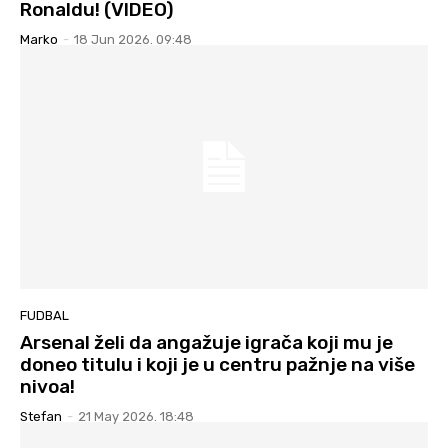
Ronaldu! (VIDEO)
Marko
-
18 Jun 2026. 09:48
FUDBAL
Arsenal želi da angažuje igrača koji mu je
doneo titulu i koji je u centru pažnje na više
nivoa!
Stefan
-
21 May 2026. 18:48