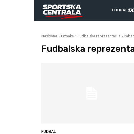
FUDBAL
Naslovna
Oznake
Fudbalska reprezentacija Zimba
Fudbalska reprezenta
FUDBAL