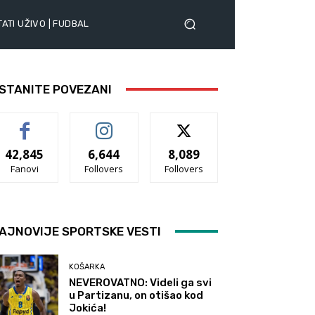
ATI UŽIVO | FUDBAL
STANITE POVEZANI
42,845
6,644
8,089
Fanovi
Follovers
Follovers
AJNOVIJE SPORTSKE VESTI
KOŠARKA
NEVEROVATNO: Videli ga svi
u Partizanu, on otišao kod
Jokića!