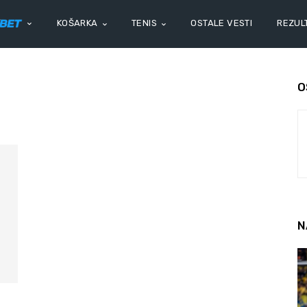
KOŠARKA
TENIS
OSTALE VESTI
REZULT
O
N