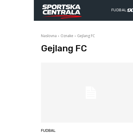
FUDBAL
Naslovna
Oznake
Gejlang FC
Gejlang FC
FUDBAL