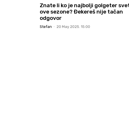
Znate li ko je najbolji golgeter sve
ove sezone? Đekereš nije tačan
odgovor
Stefan
-
20 May 2025. 15:00