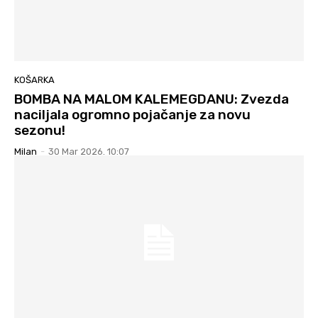
KOŠARKA
BOMBA NA MALOM KALEMEGDANU: Zvezda
naciljala ogromno pojačanje za novu
sezonu!
Milan
-
30 Mar 2026. 10:07