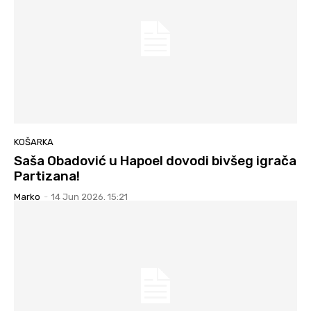
KOŠARKA
Saša Obadović u Hapoel dovodi bivšeg igrača
Partizana!
Marko
-
14 Jun 2026. 15:21