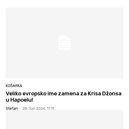
KOŠARKA
Veliko evropsko ime zamena za Krisa Džonsa
u Hapoelu!
Stefan
-
28 Jun 2026. 17:11