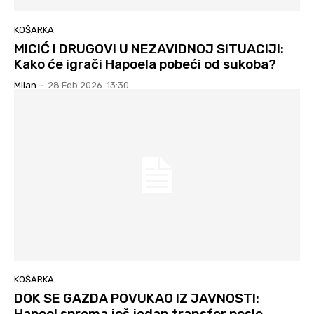
KOŠARKA
MICIĆ I DRUGOVI U NEZAVIDNOJ SITUACIJI:
Kako će igrači Hapoela pobeći od sukoba?
Milan
-
28 Feb 2026. 13:30
KOŠARKA
DOK SE GAZDA POVUKAO IZ JAVNOSTI:
Hapoel sprema još jedan transfer posle