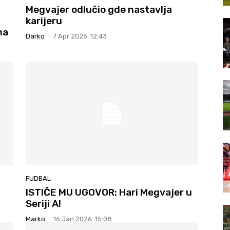
Megvajer odlučio gde nastavlja
karijeru
na
Darko
-
7 Apr 2026. 12:43
FUDBAL
ISTIČE MU UGOVOR: Hari Megvajer u
Seriji A!
Marko
-
16 Jan 2026. 15:08