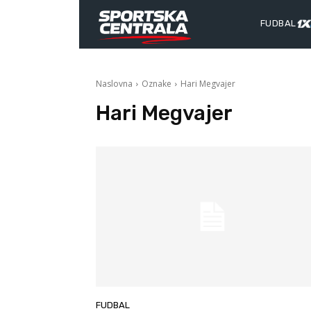
FUDBAL
Naslovna
Oznake
Hari Megvajer
Hari Megvajer
FUDBAL