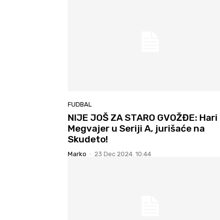
FUDBAL
NIJE JOŠ ZA STARO GVOŽĐE: Hari
Megvajer u Seriji A, jurišaće na
Skudeto!
Marko
-
23 Dec 2024. 10:44