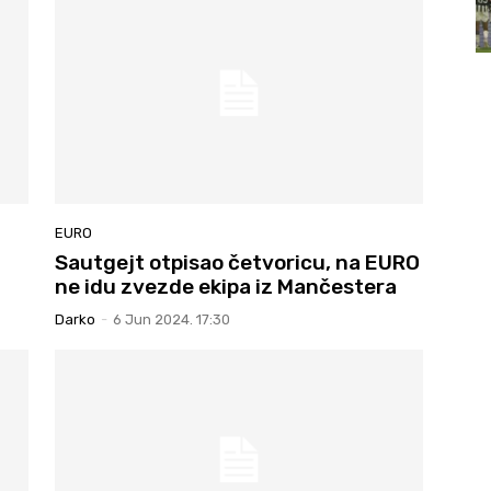
EURO
Sautgejt otpisao četvoricu, na EURO
ne idu zvezde ekipa iz Mančestera
Darko
-
6 Jun 2024. 17:30