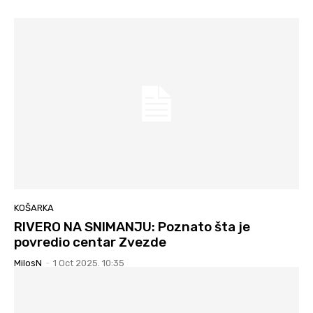
KOŠARKA
RIVERO NA SNIMANJU: Poznato šta je
povredio centar Zvezde
MilosN
-
1 Oct 2025. 10:35