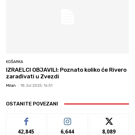
KOŠARKA
IZRAELCI OBJAVILI: Poznato koliko će Rivero
zarađivati u Zvezdi
Milan
-
18 Jul 2025. 16:51
OSTANITE POVEZANI
42,845
6,644
8,089