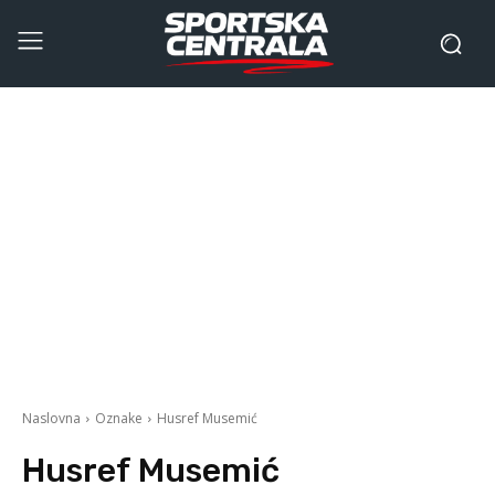
Naslovna
Oznake
Husref Musemić
Husref Musemić