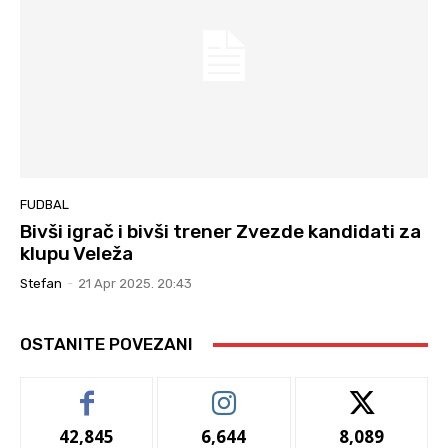
FUDBAL
Bivši igrač i bivši trener Zvezde kandidati za
klupu Veleža
Stefan
-
21 Apr 2025. 20:43
OSTANITE POVEZANI
42,845
6,644
8,089