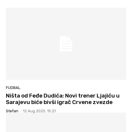
FUDBAL
Ništa od Feđe Dudića: Novi trener Ljajiću u
Sarajevu biće bivši igrač Crvene zvezde
Stefan
-
12 Aug 2025. 15:21