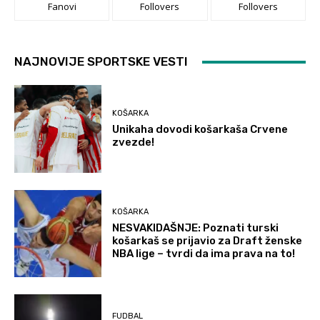
Fanovi
Follovers
Follovers
NAJNOVIJE SPORTSKE VESTI
KOŠARKA
Unikaha dovodi košarkaša Crvene
zvezde!
KOŠARKA
NESVAKIDAŠNJE: Poznati turski
košarkaš se prijavio za Draft ženske
NBA lige – tvrdi da ima prava na to!
FUDBAL