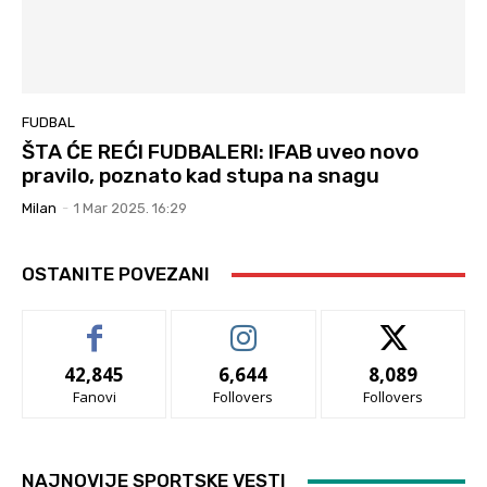
FUDBAL
ŠTA ĆE REĆI FUDBALERI: IFAB uveo novo
pravilo, poznato kad stupa na snagu
Milan
-
1 Mar 2025. 16:29
OSTANITE POVEZANI
42,845
6,644
8,089
Fanovi
Follovers
Follovers
NAJNOVIJE SPORTSKE VESTI