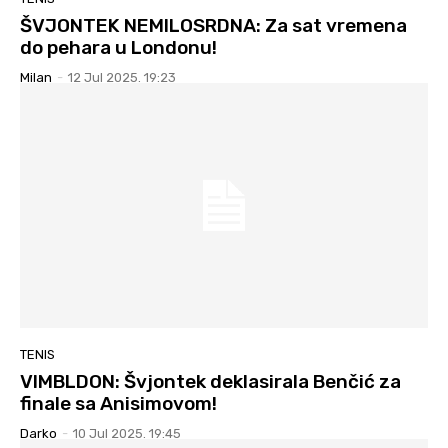
ŠVJONTEK NEMILOSRDNA: Za sat vremena
do pehara u Londonu!
Milan
-
12 Jul 2025. 19:23
TENIS
VIMBLDON: Švjontek deklasirala Benčić za
finale sa Anisimovom!
Darko
-
10 Jul 2025. 19:45