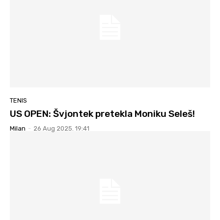
TENIS
US OPEN: Švjontek pretekla Moniku Seleš!
Milan
-
26 Aug 2025. 19:41