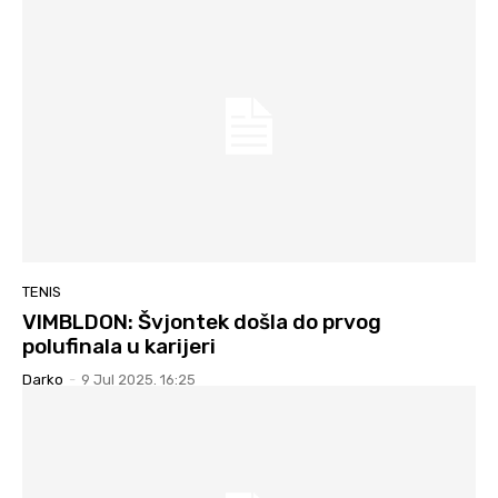
TENIS
VIMBLDON: Švjontek došla do prvog
polufinala u karijeri
Darko
-
9 Jul 2025. 16:25