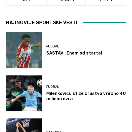
NAJNOVIJE SPORTSKE VESTI
FUDBAL
SASTAVI: Enem od starta!
FUDBAL
Milenkoviću stiže društvo vredno 40
miliona evra