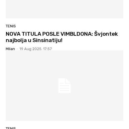
TENIS
NOVA TITULA POSLE VIMBLDONA: Švjontek
najbolja u Sinsinatiju!
Milan
-
19 Aug 2025. 17:57
TENIS