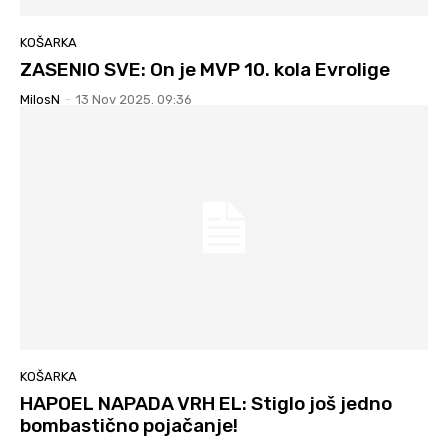
KOŠARKA
ZASENIO SVE: On je MVP 10. kola Evrolige
MilosN
-
13 Nov 2025. 09:36
KOŠARKA
HAPOEL NAPADA VRH EL: Stiglo još jedno
bombastično pojačanje!