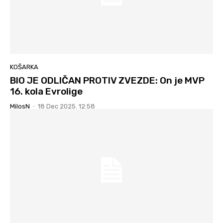
KOŠARKA
BIO JE ODLIČAN PROTIV ZVEZDE: On je MVP
16. kola Evrolige
MilosN
-
18 Dec 2025. 12:58