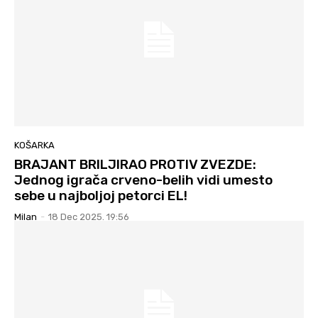
KOŠARKA
BRAJANT BRILJIRAO PROTIV ZVEZDE:
Jednog igrača crveno-belih vidi umesto
sebe u najboljoj petorci EL!
Milan
-
18 Dec 2025. 19:56