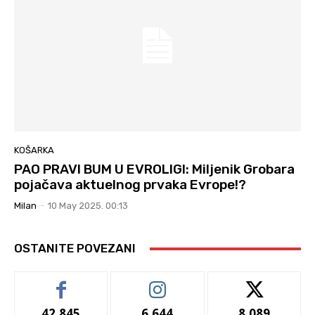
KOŠARKA
PAO PRAVI BUM U EVROLIGI: Miljenik Grobara
pojačava aktuelnog prvaka Evrope!?
Milan
-
10 May 2025. 00:13
OSTANITE POVEZANI
42,845
6,644
8,089