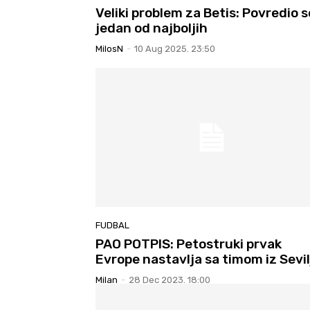
Veliki problem za Betis: Povredio s
jedan od najboljih
MilosN
-
10 Aug 2025. 23:50
FUDBAL
PAO POTPIS: Petostruki prvak
Evrope nastavlja sa timom iz Sevil
Milan
-
28 Dec 2023. 18:00