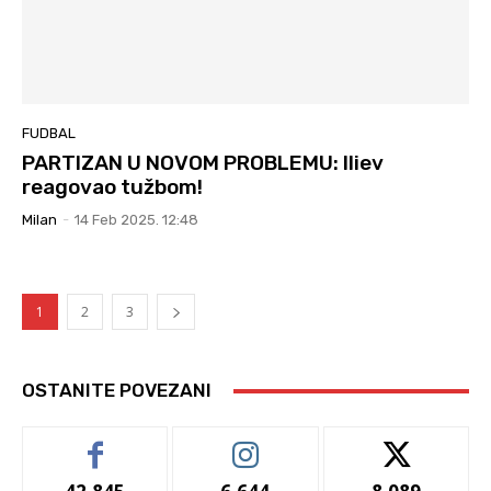
FUDBAL
PARTIZAN U NOVOM PROBLEMU: Iliev
reagovao tužbom!
Milan
-
14 Feb 2025. 12:48
1
2
3
OSTANITE POVEZANI