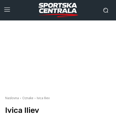
Naslovna
Oznake
Ivica Iliev
Ivica Iliev