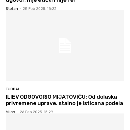
Stefan
-
28 Feb 2025. 18:23
FUDBAL
ILIEV ODGOVORIO MIJATOVIĆU: Od dolaska
privremene uprave, stalno je isticana podela
Milan
-
26 Feb 2025. 15:29