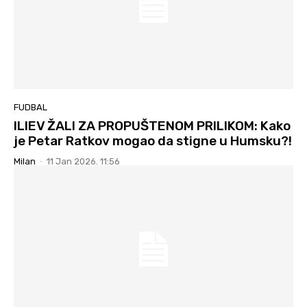
FUDBAL
ILIEV ŽALI ZA PROPUŠTENOM PRILIKOM: Kako
je Petar Ratkov mogao da stigne u Humsku?!
Milan
-
11 Jan 2026. 11:56