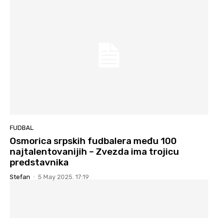
FUDBAL
Osmorica srpskih fudbalera među 100
najtalentovanijih – Zvezda ima trojicu
predstavnika
Stefan
-
5 May 2025. 17:19