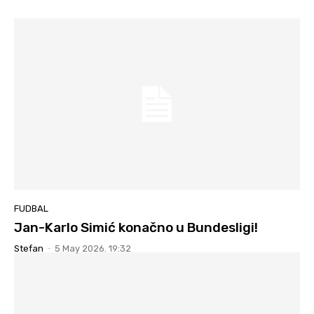
FUDBAL
Jan-Karlo Simić konačno u Bundesligi!
Stefan
-
5 May 2026. 19:32