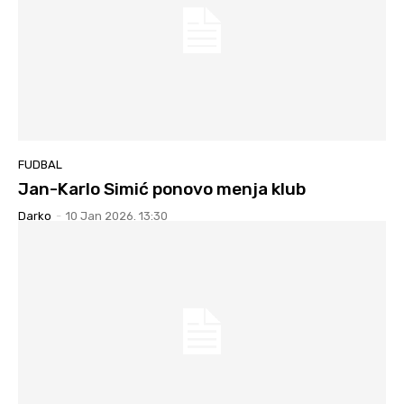
FUDBAL
Jan-Karlo Simić ponovo menja klub
Darko
-
10 Jan 2026. 13:30