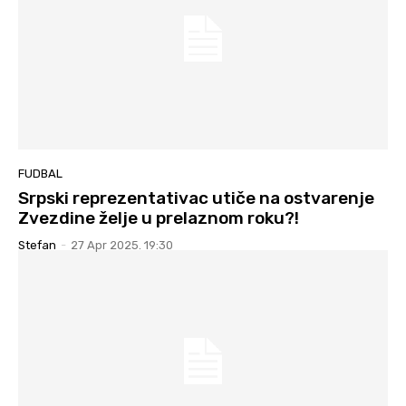
FUDBAL
Srpski reprezentativac utiče na ostvarenje
Zvezdine želje u prelaznom roku?!
Stefan
-
27 Apr 2025. 19:30