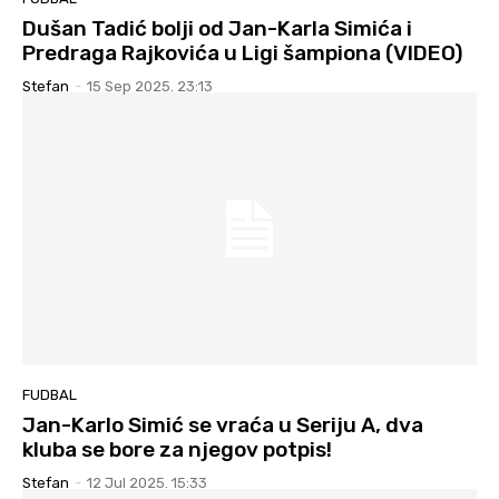
Dušan Tadić bolji od Jan-Karla Simića i
Predraga Rajkovića u Ligi šampiona (VIDEO)
Stefan
-
15 Sep 2025. 23:13
FUDBAL
Jan-Karlo Simić se vraća u Seriju A, dva
kluba se bore za njegov potpis!
Stefan
-
12 Jul 2025. 15:33