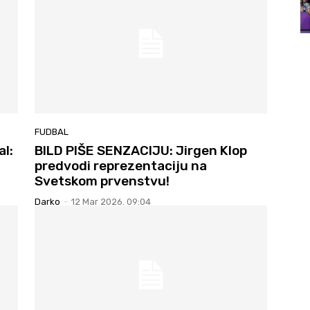
FUDBAL
al:
BILD PIŠE SENZACIJU: Jirgen Klop
predvodi reprezentaciju na
Svetskom prvenstvu!
Darko
-
12 Mar 2026. 09:04