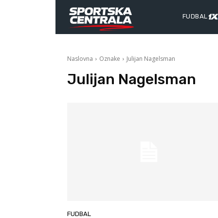
FUDBAL
Naslovna
Oznake
Julijan Nagelsman
Julijan Nagelsman
FUDBAL