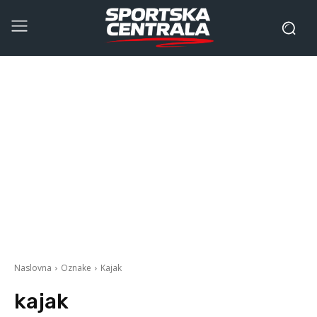
Naslovna
Oznake
Kajak
kajak