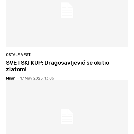
OSTALE VESTI
SVETSKI KUP: Dragosavljević se okitio
zlatom!
Milan
-
17 May 2025. 13:06