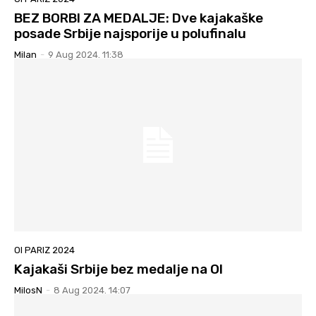
BEZ BORBI ZA MEDALJE: Dve kajakaške
posade Srbije najsporije u polufinalu
Milan
-
9 Aug 2024. 11:38
OI PARIZ 2024
Kajakaši Srbije bez medalje na OI
MilosN
-
8 Aug 2024. 14:07