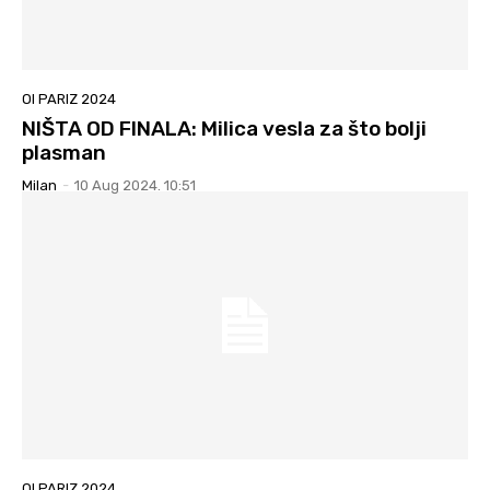
OI PARIZ 2024
NIŠTA OD FINALA: Milica vesla za što bolji
plasman
Milan
-
10 Aug 2024. 10:51
OI PARIZ 2024