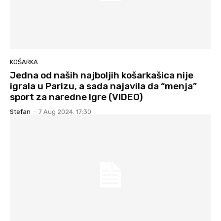
KOŠARKA
Jedna od naših najboljih košarkašica nije
igrala u Parizu, a sada najavila da “menja”
sport za naredne Igre (VIDEO)
Stefan
-
7 Aug 2024. 17:30