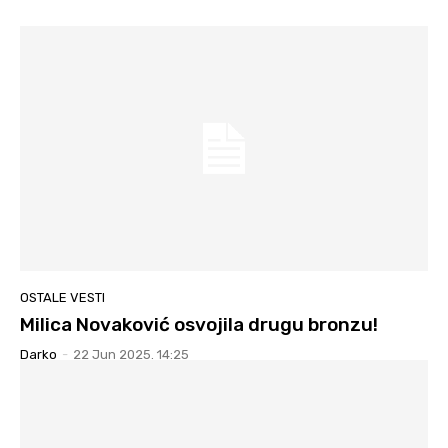
OSTALE VESTI
Milica Novaković osvojila drugu bronzu!
Darko
-
22 Jun 2025. 14:25