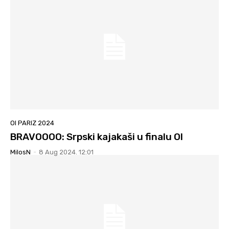
OI PARIZ 2024
BRAVOOOO: Srpski kajakaši u finalu OI
MilosN
-
8 Aug 2024. 12:01