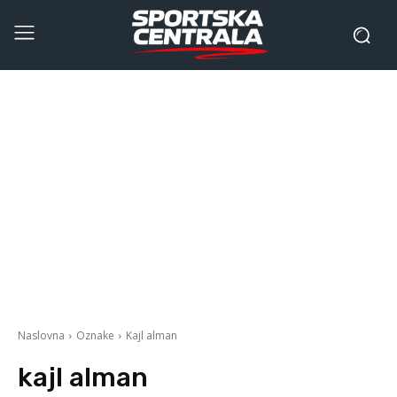
Naslovna
Oznake
Kajl alman
kajl alman