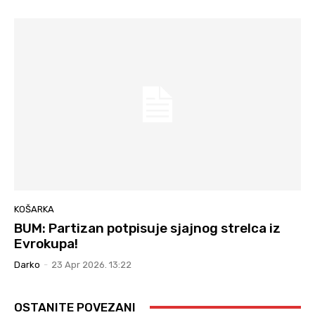
KOŠARKA
BUM: Partizan potpisuje sjajnog strelca iz
Evrokupa!
Darko
-
23 Apr 2026. 13:22
OSTANITE POVEZANI