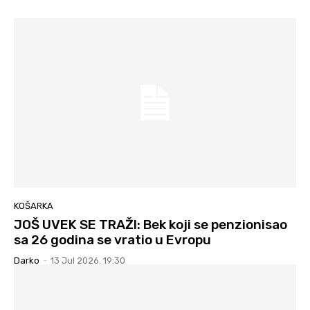
KOŠARKA
JOŠ UVEK SE TRAŽI: Bek koji se penzionisao
sa 26 godina se vratio u Evropu
Darko
-
13 Jul 2026. 19:30