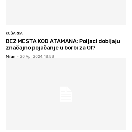
KOŠARKA
BEZ MESTA KOD ATAMANA: Poljaci dobijaju
značajno pojačanje u borbi za OI?
Milan
-
20 Apr 2024. 18:58