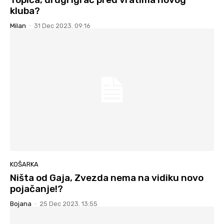
kluba?
Milan
-
31 Dec 2023. 09:16
KOŠARKA
Ništa od Gaja, Zvezda nema na vidiku novo
pojačanje!?
Bojana
-
25 Dec 2023. 13:55