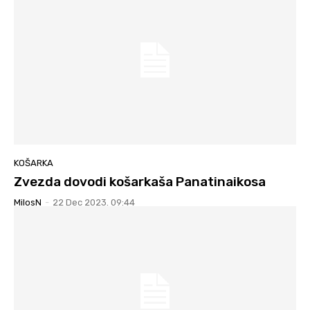
KOŠARKA
Zvezda dovodi košarkaša Panatinaikosa
MilosN
-
22 Dec 2023. 09:44