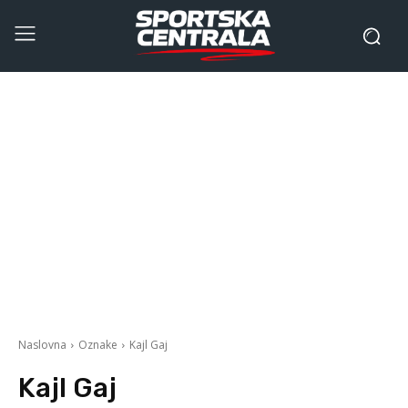
Naslovna
Oznake
Kajl Gaj
Kajl Gaj