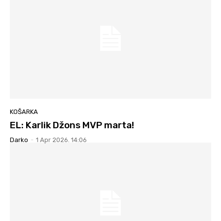
KOŠARKA
EL: Karlik Džons MVP marta!
Darko
-
1 Apr 2026. 14:06