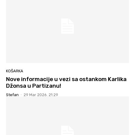
KOŠARKA
Nove informacije u vezi sa ostankom Karlika
Džonsa u Partizanu!
Stefan
-
29 Mar 2026. 21:29