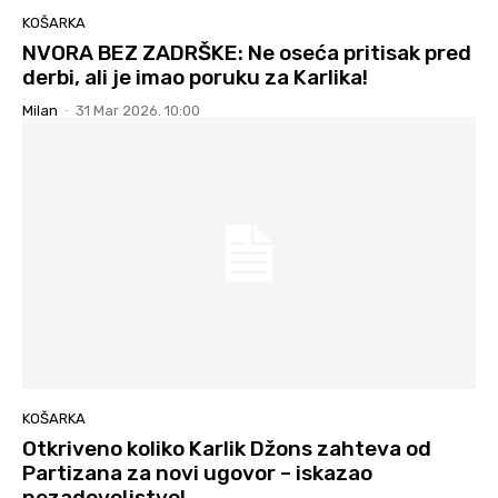
KOŠARKA
NVORA BEZ ZADRŠKE: Ne oseća pritisak pred
derbi, ali je imao poruku za Karlika!
Milan
-
31 Mar 2026. 10:00
KOŠARKA
Otkriveno koliko Karlik Džons zahteva od
Partizana za novi ugovor – iskazao
nezadovoljstvo!