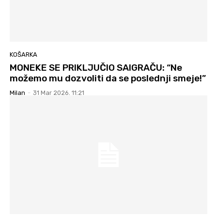
KOŠARKA
MONEKE SE PRIKLJUČIO SAIGRAČU: “Ne
možemo mu dozvoliti da se poslednji smeje!”
Milan
-
31 Mar 2026. 11:21