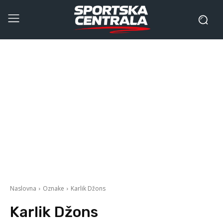
Naslovna
Oznake
Karlik Džons
Karlik Džons