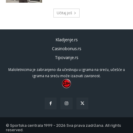
Učitaj još
Kladjenje.rs
Casinobonus.rs
Tipovanje.rs
Maloletnicima je zabranjeno da učestvuju u igrama na sreću, učešće u
igrama na sreću može izazvati zavisnost.
© Sportska centrala 1999 - 2026 Sva prava zadržana. All rights
reserved.