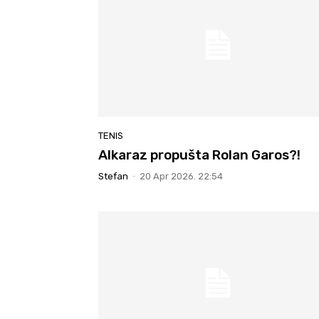
TENIS
Alkaraz propušta Rolan Garos?!
Stefan
-
20 Apr 2026. 22:54