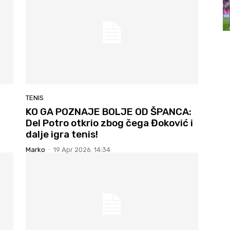
TENIS
KO GA POZNAJE BOLJE OD ŠPANCA:
Del Potro otkrio zbog čega Đoković i
dalje igra tenis!
Marko
-
19 Apr 2026. 14:34