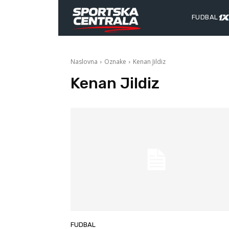
FUDBAL
Naslovna
Oznake
Kenan Jildiz
Kenan Jildiz
FUDBAL