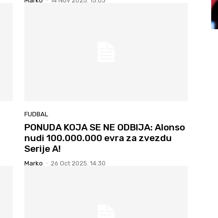
Marko
-
14 Nov 2025. 15:03
FUDBAL
PONUDA KOJA SE NE ODBIJA: Alonso
nudi 100.000.000 evra za zvezdu
Serije A!
Marko
-
26 Oct 2025. 14:30