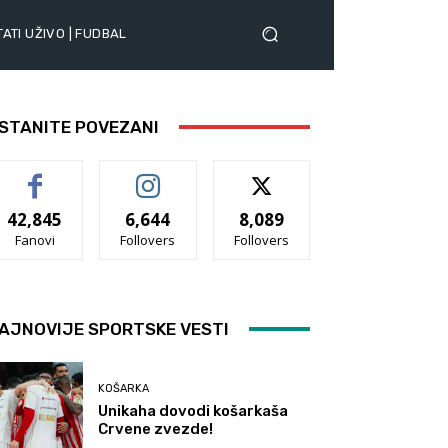
ATI UŽIVO | FUDBAL
STANITE POVEZANI
42,845
6,644
8,089
Fanovi
Follovers
Follovers
AJNOVIJE SPORTSKE VESTI
KOŠARKA
Unikaha dovodi košarkaša
Crvene zvezde!