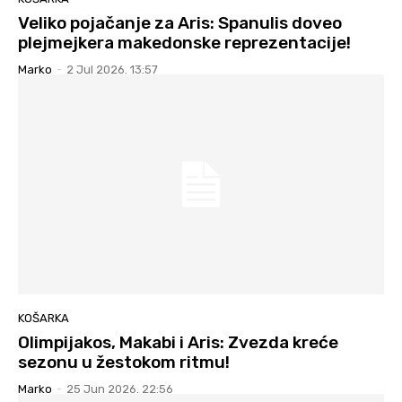
Veliko pojačanje za Aris: Spanulis doveo
plejmejkera makedonske reprezentacije!
Marko
-
2 Jul 2026. 13:57
KOŠARKA
Olimpijakos, Makabi i Aris: Zvezda kreće
sezonu u žestokom ritmu!
Marko
-
25 Jun 2026. 22:56