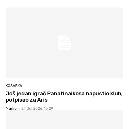
KOŠARKA
Još jedan igrač Panatinaikosa napustio klub,
potpisao za Aris
Marko
-
24 Jul 2026. 15:29