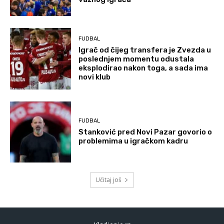
FUDBAL
Igrač od čijeg transfera je Zvezda u
poslednjem momentu odustala
eksplodirao nakon toga, a sada ima
novi klub
FUDBAL
Stanković pred Novi Pazar govorio o
problemima u igračkom kadru
Učitaj još