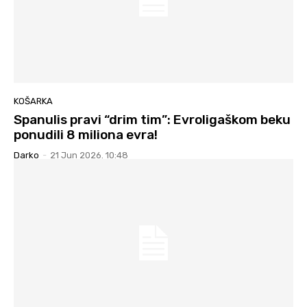
KOŠARKA
Spanulis pravi “drim tim”: Evroligaškom beku
ponudili 8 miliona evra!
Darko
-
21 Jun 2026. 10:48