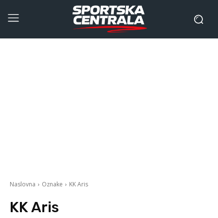
Naslovna
Oznake
KK Aris
KK Aris