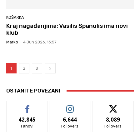
KOŠARKA
Kraj nagađanjima: Vasilis Spanulis ima novi
klub
Marko
-
4 Jun 2026. 13:57
1
2
3
OSTANITE POVEZANI
42,845
6,644
8,089
Fanovi
Follovers
Follovers