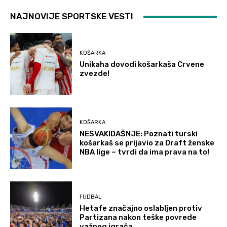
NAJNOVIJE SPORTSKE VESTI
KOŠARKA
Unikaha dovodi košarkaša Crvene
zvezde!
KOŠARKA
NESVAKIDAŠNJE: Poznati turski
košarkaš se prijavio za Draft ženske
NBA lige – tvrdi da ima prava na to!
FUDBAL
Hetafe značajno oslabljen protiv
Partizana nakon teške povrede
važnog igrača