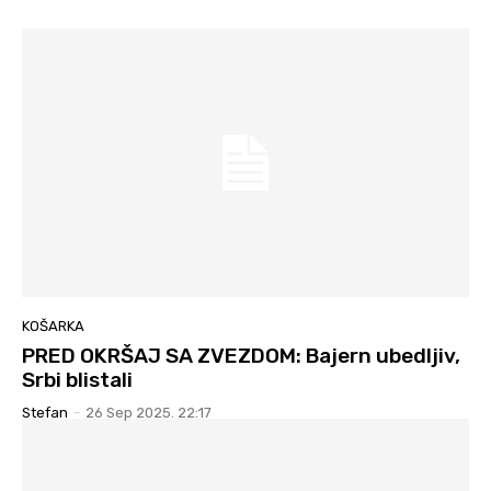
KOŠARKA
PRED OKRŠAJ SA ZVEZDOM: Bajern ubedljiv,
Srbi blistali
Stefan
-
26 Sep 2025. 22:17