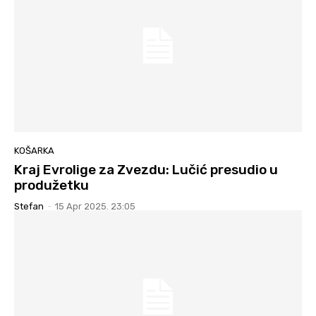
KOŠARKA
Kraj Evrolige za Zvezdu: Lučić presudio u
produžetku
Stefan
-
15 Apr 2025. 23:05