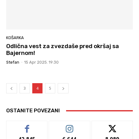
KOŠARKA
Odlična vest za zvezdaše pred okršaj sa
Bajernom!
Stefan
-
15 Apr 2025. 19:30
3
4
5
OSTANITE POVEZANI