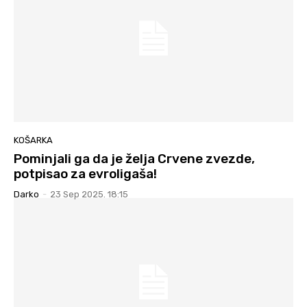
KOŠARKA
Pominjali ga da je želja Crvene zvezde,
potpisao za evroligaša!
Darko
-
23 Sep 2025. 18:15