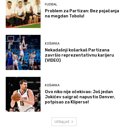
FUDBAL
Problem za Partizan: Bez pojačanja
na megdan Tobolu!
KOŠARKA
Nekadašnji košarkaš Partizana
završio reprezentativnu karijeru
(VIDEO)
KOŠARKA
Ovo niko nije očekivao: Još jedan
Jokićev saigrač napustio Denver,
potpisao za Kliperse!
Učitaj još