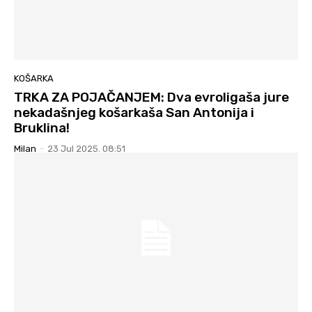
KOŠARKA
TRKA ZA POJAČANJEM: Dva evroligaša jure
nekadašnjeg košarkaša San Antonija i
Bruklina!
Milan
-
23 Jul 2025. 08:51