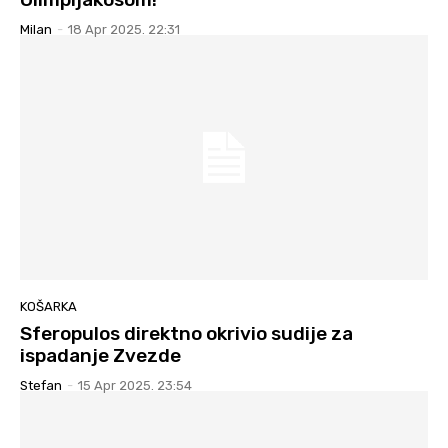
Milan
-
18 Apr 2025. 22:31
KOŠARKA
Sferopulos direktno okrivio sudije za
ispadanje Zvezde
Stefan
-
15 Apr 2025. 23:54