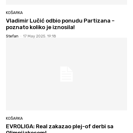
KOŠARKA
Vladimir Lučić odbio ponudu Partizana –
poznato koliko je iznosila!
Stefan
-
17 May 2025. 19:18
KOŠARKA
EVROLIGA: Real zakazao plej-of derbi sa
Olimpijakosom!