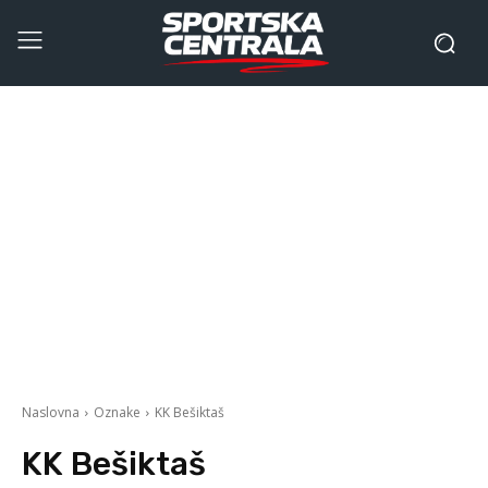
Naslovna
Oznake
KK Bešiktaš
KK Bešiktaš