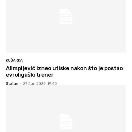
KOŠARKA
Alimpijević izneo utiske nakon što je postao
evroligaški trener
Stefan
-
27 Jun 2026. 19:43