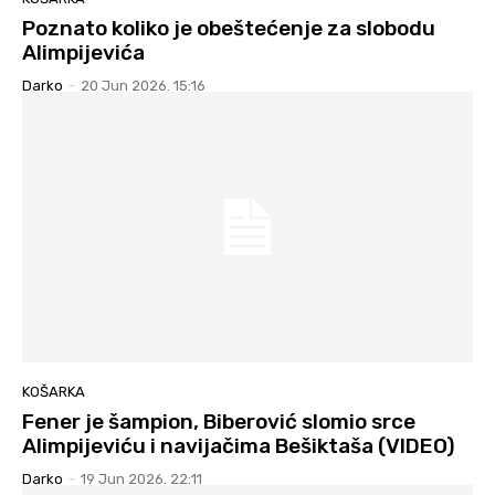
Poznato koliko je obeštećenje za slobodu
Alimpijevića
Darko
-
20 Jun 2026. 15:16
KOŠARKA
Fener je šampion, Biberović slomio srce
Alimpijeviću i navijačima Bešiktaša (VIDEO)
Darko
-
19 Jun 2026. 22:11