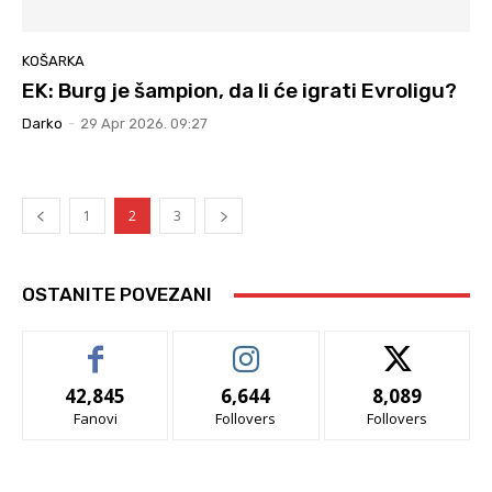
KOŠARKA
EK: Burg je šampion, da li će igrati Evroligu?
Darko
-
29 Apr 2026. 09:27
1
2
3
OSTANITE POVEZANI
42,845
6,644
8,089
Fanovi
Follovers
Follovers