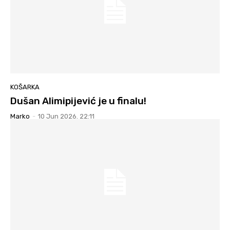
KOŠARKA
Dušan Alimipijević je u finalu!
Marko
-
10 Jun 2026. 22:11