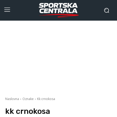
Naslovna
Oznake
Kk crnokosa
kk crnokosa