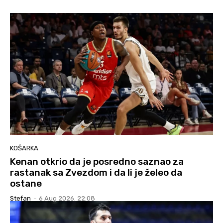
KOŠARKA
Kenan otkrio da je posredno saznao za
rastanak sa Zvezdom i da li je želeo da
ostane
Stefan
-
6 Aug 2026. 22:08