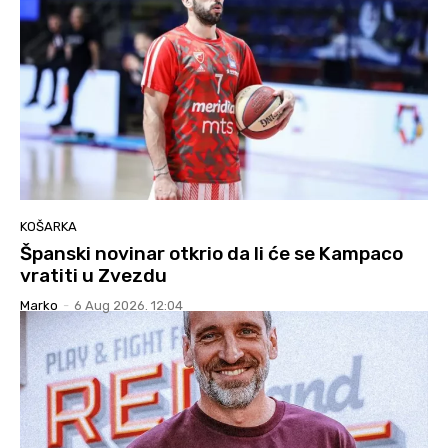
KOŠARKA
Španski novinar otkrio da li će se Kampaco
vratiti u Zvezdu
Marko
-
6 Aug 2026. 12:04