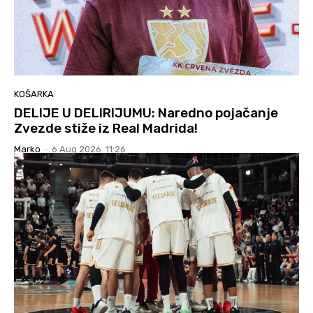
KOŠARKA
DELIJE U DELIRIJUMU: Naredno pojačanje
Zvezde stiže iz Real Madrida!
Marko
-
6 Aug 2026. 11:26