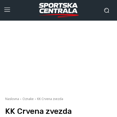
Naslovna
Oznake
KK Crvena zvezda
KK Crvena zvezda