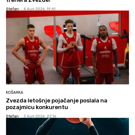
Stefan
-
4 Aug 2026. 19:41
KOŠARKA
Zvezda letošnje pojačanje poslala na
pozajmicu konkurentu
Stefan
-
3 Aug 2026. 22:16