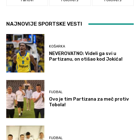
NAJNOVIJE SPORTSKE VESTI
KOŠARKA
NEVEROVATNO: Videli ga svi u
Partizanu, on otišao kod Jokića!
FUDBAL
Ovo je tim Partizana za meč protiv
Tobola!
FUDBAL