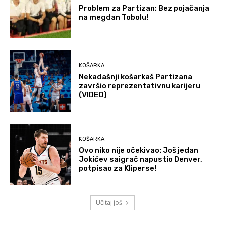
Problem za Partizan: Bez pojačanja
na megdan Tobolu!
KOŠARKA
Nekadašnji košarkaš Partizana
završio reprezentativnu karijeru
(VIDEO)
KOŠARKA
Ovo niko nije očekivao: Još jedan
Jokićev saigrač napustio Denver,
potpisao za Kliperse!
Učitaj još