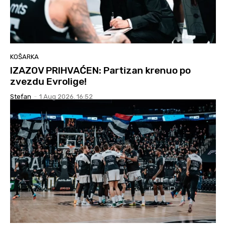
KOŠARKA
IZAZOV PRIHVAĆEN: Partizan krenuo po
zvezdu Evrolige!
Stefan
-
1 Aug 2026. 16:52