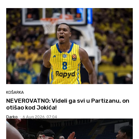
KOŠARKA
NEVEROVATNO: Videli ga svi u Partizanu, on
otišao kod Jokića!
Darko
-
6 Aug 2026. 07:04