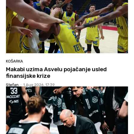
KOŠARKA
Makabi uzima Asvelu pojačanje usled
finansijske krize
Stefan
-
1 Aug 2026. 17:39