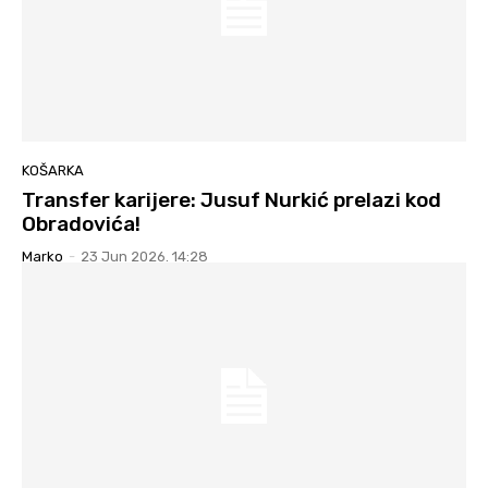
KOŠARKA
Transfer karijere: Jusuf Nurkić prelazi kod
Obradovića!
Marko
-
23 Jun 2026. 14:28