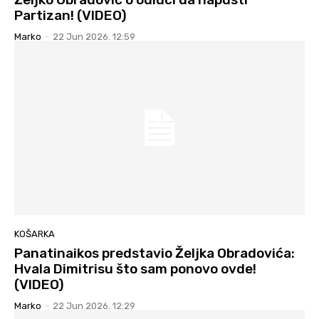
Partizan! (VIDEO)
Marko
-
22 Jun 2026. 12:59
KOŠARKA
Panatinaikos predstavio Željka Obradovića:
Hvala Dimitrisu što sam ponovo ovde!
(VIDEO)
Marko
-
22 Jun 2026. 12:29