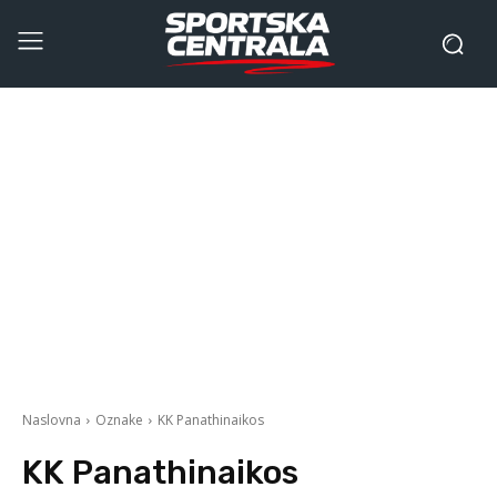
Naslovna
Oznake
KK Panathinaikos
KK Panathinaikos