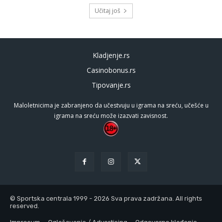
Učitaj još
Kladjenje.rs
Casinobonus.rs
Tipovanje.rs
Maloletnicima je zabranjeno da učestvuju u igrama na sreću, učešće u
igrama na sreću može izazvati zavisnost.
© Sportska centrala 1999 - 2026 Sva prava zadržana. All rights
reserved.