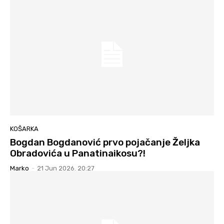
KOŠARKA
Bogdan Bogdanović prvo pojačanje Željka
Obradovića u Panatinaikosu?!
Marko
-
21 Jun 2026. 20:27