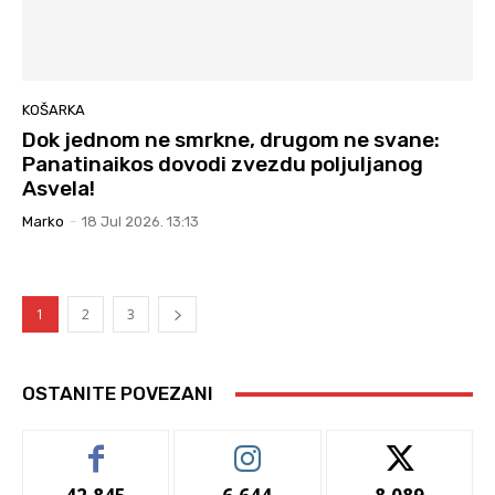
KOŠARKA
Dok jednom ne smrkne, drugom ne svane:
Panatinaikos dovodi zvezdu poljuljanog
Asvela!
Marko
-
18 Jul 2026. 13:13
1
2
3
OSTANITE POVEZANI