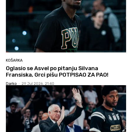
KOŠARKA
Oglasio se Asvel po pitanju Silvana
Fransiska, Grci pišu POTPISAO ZA PAO!
Darko
-
29 Jul 2026. 21:40