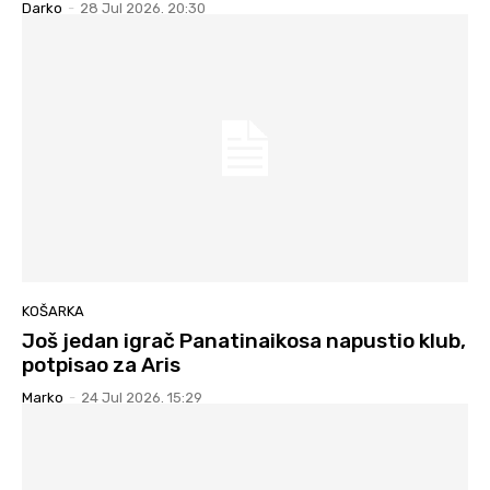
Darko
-
28 Jul 2026. 20:30
KOŠARKA
Još jedan igrač Panatinaikosa napustio klub,
potpisao za Aris
Marko
-
24 Jul 2026. 15:29