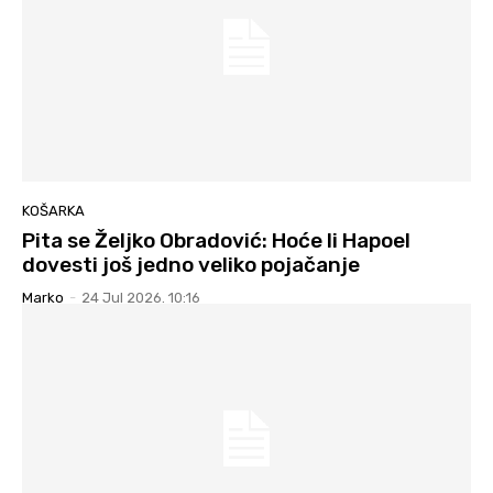
KOŠARKA
Pita se Željko Obradović: Hoće li Hapoel
dovesti još jedno veliko pojačanje
Marko
-
24 Jul 2026. 10:16