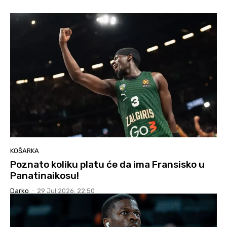
KOŠARKA
Poznato koliku platu će da ima Fransisko u
Panatinaikosu!
Darko
-
29 Jul 2026. 22:50