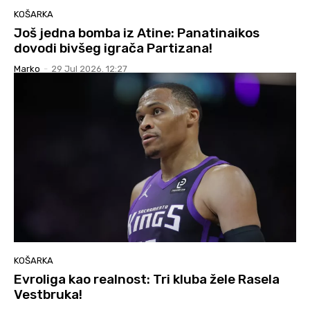
KOŠARKA
Još jedna bomba iz Atine: Panatinaikos
dovodi bivšeg igrača Partizana!
Marko
-
29 Jul 2026. 12:27
KOŠARKA
Evroliga kao realnost: Tri kluba žele Rasela
Vestbruka!