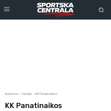
Naslovna
Oznake
KK Panatinaikos
KK Panatinaikos