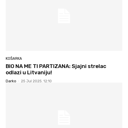
KOŠARKA
BIO NA ME TI PARTIZANA: Sjajni strelac
odlazi u Litvaniju!
Darko
-
25 Jul 2025. 12:10