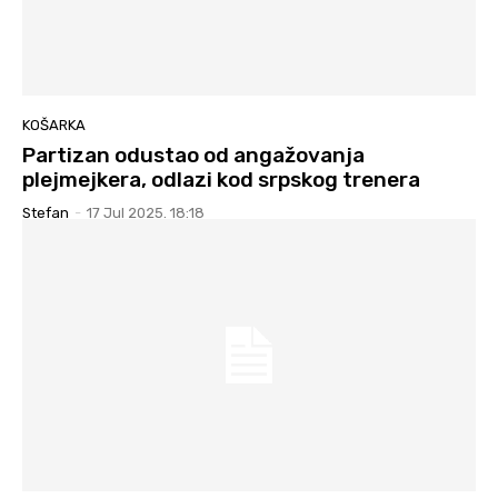
KOŠARKA
Partizan odustao od angažovanja
plejmejkera, odlazi kod srpskog trenera
Stefan
-
17 Jul 2025. 18:18