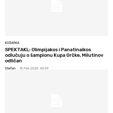
KOŠARKA
SPEKTAKL: Olimpijakos i Panatinaikos
odlučuju o šampionu Kupa Grčke, Milutinov
odličan
Stefan
-
15 Feb 2025. 00:09