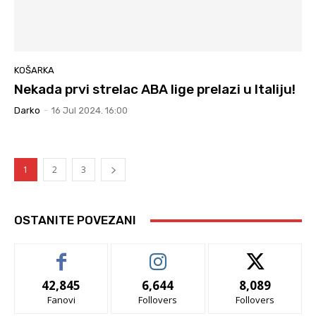
KOŠARKA
Nekada prvi strelac ABA lige prelazi u Italiju!
Darko
-
16 Jul 2024. 16:00
1
2
3
OSTANITE POVEZANI
42,845
6,644
8,089
Fanovi
Follovers
Follovers