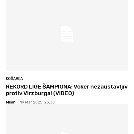
KOŠARKA
REKORD LIGE ŠAMPIONA: Voker nezaustavljiv
protiv Virzburga! (VIDEO)
Milan
-
19 Mar 2025. 23:30