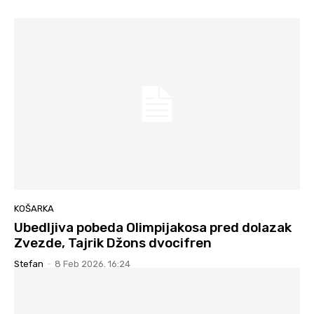
KOŠARKA
Ubedljiva pobeda Olimpijakosa pred dolazak
Zvezde, Tajrik Džons dvocifren
Stefan
-
8 Feb 2026. 16:24