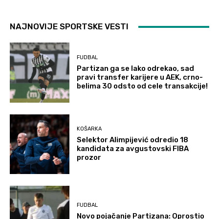
NAJNOVIJE SPORTSKE VESTI
FUDBAL
Partizan ga se lako odrekao, sad
pravi transfer karijere u AEK, crno-
belima 30 odsto od cele transakcije!
KOŠARKA
Selektor Alimpijević odredio 18
kandidata za avgustovski FIBA
prozor
FUDBAL
Novo pojačanje Partizana: Oprostio