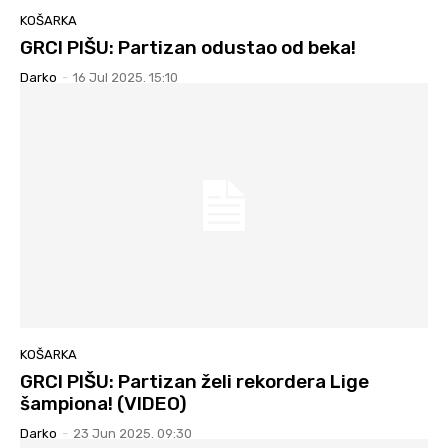
KOŠARKA
GRCI PIŠU: Partizan odustao od beka!
Darko
-
16 Jul 2025. 15:10
KOŠARKA
GRCI PIŠU: Partizan želi rekordera Lige
šampiona! (VIDEO)
Darko
-
23 Jun 2025. 09:30