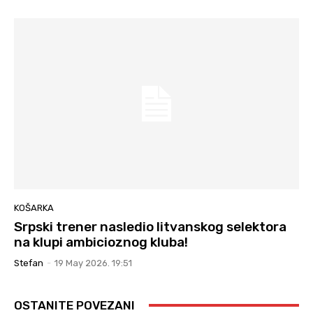
KOŠARKA
Srpski trener nasledio litvanskog selektora
na klupi ambicioznog kluba!
Stefan
-
19 May 2026. 19:51
OSTANITE POVEZANI