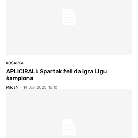
KOŠARKA
APLICIRALI: Spartak želi da igra Ligu
šampiona
MilosN
-
14 Jun 2025. 15:10