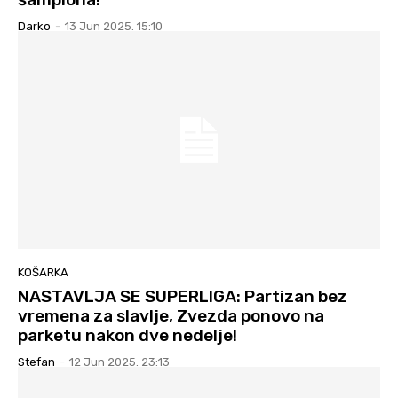
Darko
-
13 Jun 2025. 15:10
KOŠARKA
NASTAVLJA SE SUPERLIGA: Partizan bez
vremena za slavlje, Zvezda ponovo na
parketu nakon dve nedelje!
Stefan
-
12 Jun 2025. 23:13