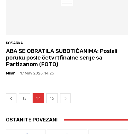
KOŠARKA
ABA SE OBRATILA SUBOTIČANIMA: Poslali
poruku posle četvrtfinalne serije sa
Partizanom (FOTO)
Milan
-
17 May 2025. 14:25
13
14
15
OSTANITE POVEZANI