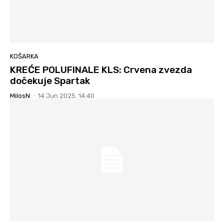
KOŠARKA
KREĆE POLUFINALE KLS: Crvena zvezda
dočekuje Spartak
MilosN
-
14 Jun 2025. 14:40