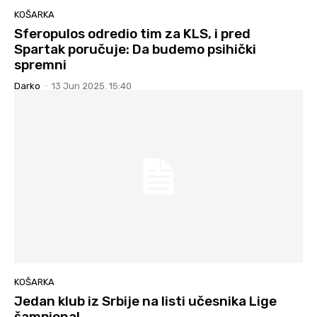
KOŠARKA
Sferopulos odredio tim za KLS, i pred
Spartak poručuje: Da budemo psihički
spremni
Darko
-
13 Jun 2025. 15:40
KOŠARKA
Jedan klub iz Srbije na listi učesnika Lige
šampiona!