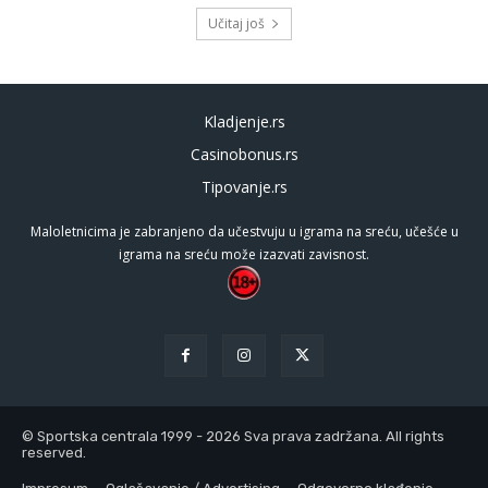
Učitaj još
Kladjenje.rs
Casinobonus.rs
Tipovanje.rs
Maloletnicima je zabranjeno da učestvuju u igrama na sreću, učešće u
igrama na sreću može izazvati zavisnost.
© Sportska centrala 1999 - 2026 Sva prava zadržana. All rights
reserved.