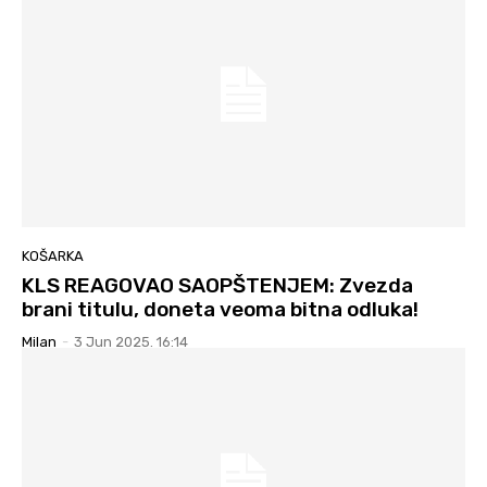
KOŠARKA
KLS REAGOVAO SAOPŠTENJEM: Zvezda
brani titulu, doneta veoma bitna odluka!
Milan
-
3 Jun 2025. 16:14