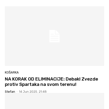
KOŠARKA
NA KORAK OD ELIMINACIJE: Debakl Zvezde
protiv Spartaka na svom terenu!
Stefan
-
14 Jun 2025. 21:48