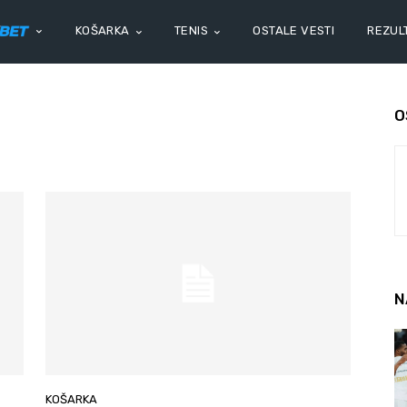
KOŠARKA
TENIS
OSTALE VESTI
REZULT
O
N
KOŠARKA