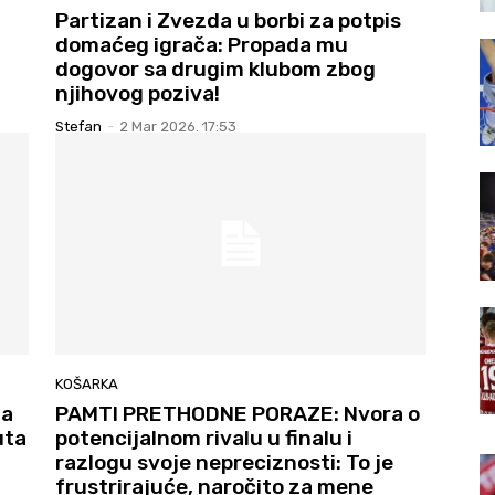
Partizan i Zvezda u borbi za potpis
domaćeg igrača: Propada mu
dogovor sa drugim klubom zbog
njihovog poziva!
Stefan
-
2 Mar 2026. 17:53
KOŠARKA
za
PAMTI PRETHODNE PORAZE: Nvora o
uta
potencijalnom rivalu u finalu i
razlogu svoje nepreciznosti: To je
frustrirajuće, naročito za mene