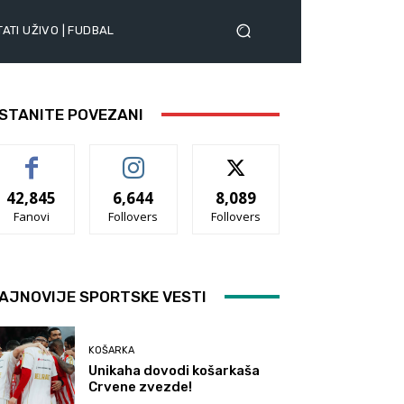
ATI UŽIVO | FUDBAL
STANITE POVEZANI
42,845
6,644
8,089
Fanovi
Follovers
Follovers
AJNOVIJE SPORTSKE VESTI
KOŠARKA
Unikaha dovodi košarkaša
Crvene zvezde!