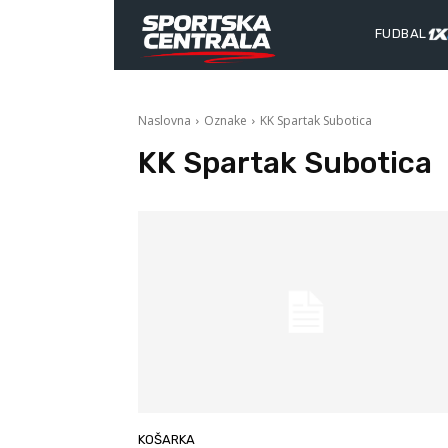
FUDBAL
Naslovna
Oznake
KK Spartak Subotica
KK Spartak Subotica
KOŠARKA