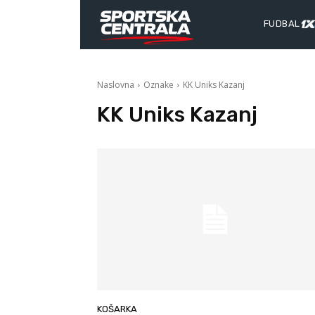
FUDBAL
Naslovna
Oznake
KK Uniks Kazanj
KK Uniks Kazanj
KOŠARKA