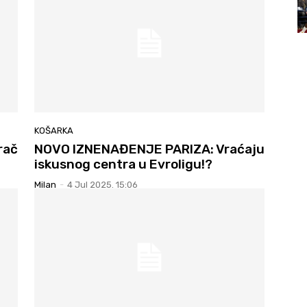
KOŠARKA
rač
NOVO IZNENAĐENJE PARIZA: Vraćaju
iskusnog centra u Evroligu!?
Milan
-
4 Jul 2025. 15:06