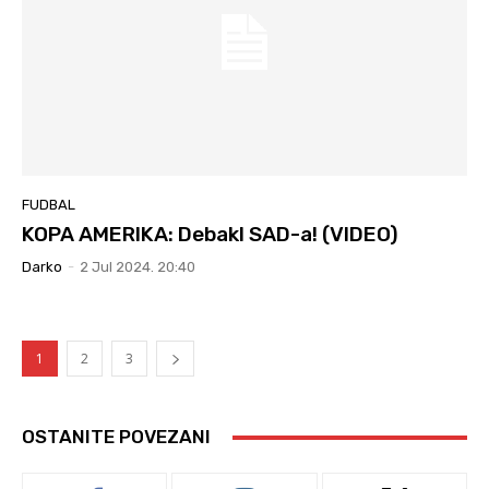
FUDBAL
KOPA AMERIKA: Debakl SAD-a! (VIDEO)
Darko
-
2 Jul 2024. 20:40
1
2
3
OSTANITE POVEZANI