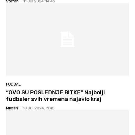
Stefan
-
11 Jul 2024. 14:43
FUDBAL
“OVO SU POSLEDNJE BITKE” Najbolji
fudbaler svih vremena najavio kraj
MilosN
-
10 Jul 2024. 11:45