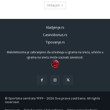
Učitaj još
Kladjenje.rs
Casinobonus.rs
Tipovanje.rs
Maloletnicima je zabranjeno da učestvuju u igrama na sreću, učešće u
igrama na sreću može izazvati zavisnost.
© Sportska centrala 1999 - 2026 Sva prava zadržana. All rights
reserved.