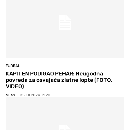
FUDBAL
KAPITEN PODIGAO PEHAR: Neugodna
povreda za osvajača zlatne lopte (FOTO,
VIDEO)
Milan
-
15 Jul 2024. 11:20