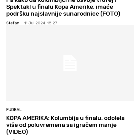
Spektakl u finalu Kopa Amerike, imaće
podršku najslavnije sunarodnice (FOTO)
Stefan
-
11 Jul 2024. 18:27
FUDBAL
KOPA AMERIKA: Kolumbija u finalu, odolela
više od poluvremena sa igračem manje
(VIDEO)