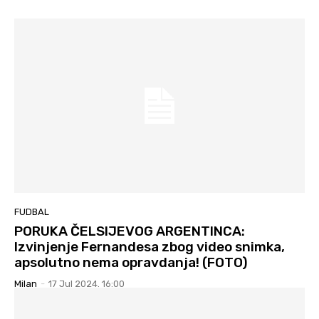
FUDBAL
PORUKA ČELSIJEVOG ARGENTINCA:
Izvinjenje Fernandesa zbog video snimka,
apsolutno nema opravdanja! (FOTO)
Milan
-
17 Jul 2024. 16:00