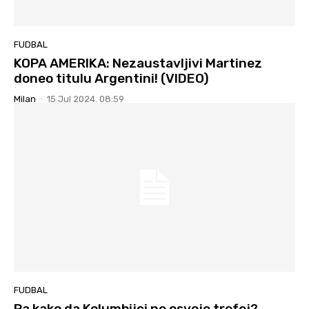
FUDBAL
KOPA AMERIKA: Nezaustavljivi Martinez
doneo titulu Argentini! (VIDEO)
Milan
-
15 Jul 2024. 08:59
FUDBAL
Pa kako da Kolumbijci ne osvoje trofej?