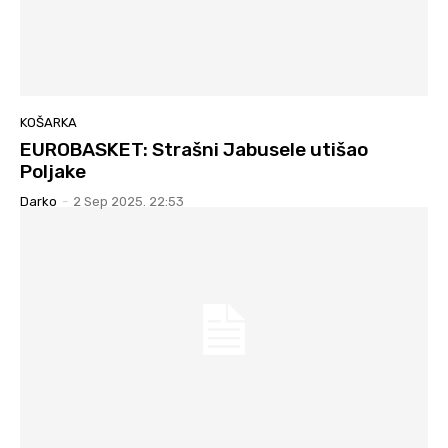
KOŠARKA
EUROBASKET: Strašni Jabusele utišao
Poljake
Darko
-
2 Sep 2025. 22:53