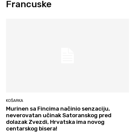
Francuske
KOŠARKA
Murinen sa Fincima načinio senzaciju,
neverovatan učinak Satoranskog pred
dolazak Zvezdi, Hrvatska ima novog
centarskog bisera!