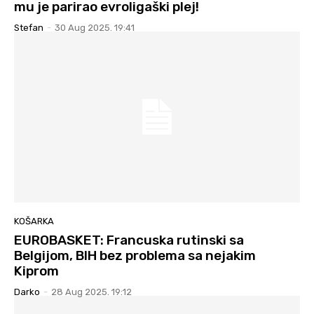
mu je parirao evroligaški plej!
Stefan
-
30 Aug 2025. 19:41
KOŠARKA
EUROBASKET: Francuska rutinski sa
Belgijom, BIH bez problema sa nejakim
Kiprom
Darko
-
28 Aug 2025. 19:12