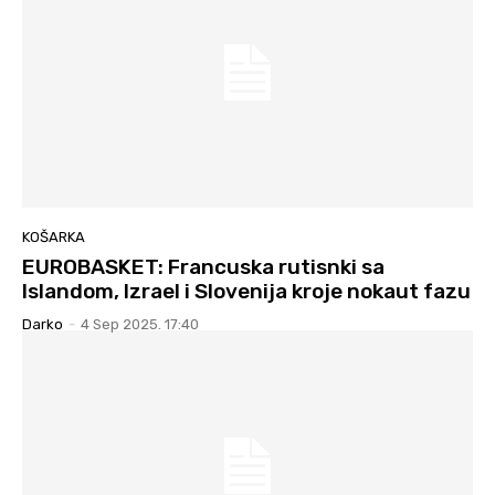
KOŠARKA
EUROBASKET: Francuska rutisnki sa
Islandom, Izrael i Slovenija kroje nokaut fazu
Darko
-
4 Sep 2025. 17:40