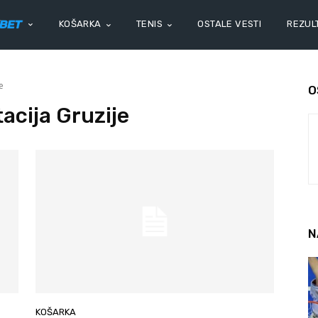
KOŠARKA
TENIS
OSTALE VESTI
REZULT
e
O
acija Gruzije
N
KOŠARKA