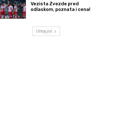
Vezista Zvezde pred
odlaskom, poznata i cena!
Učitaj još