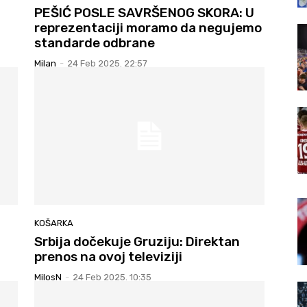
PEŠIĆ POSLE SAVRŠENOG SKORA: U
reprezentaciji moramo da negujemo
standarde odbrane
Milan
-
24 Feb 2025. 22:57
KOŠARKA
Srbija dočekuje Gruziju: Direktan
prenos na ovoj televiziji
MilosN
-
24 Feb 2025. 10:35