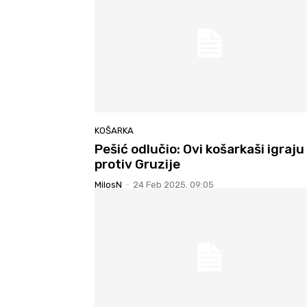
KOŠARKA
Pešić odlučio: Ovi košarkaši igraju
protiv Gruzije
MilosN
-
24 Feb 2025. 09:05