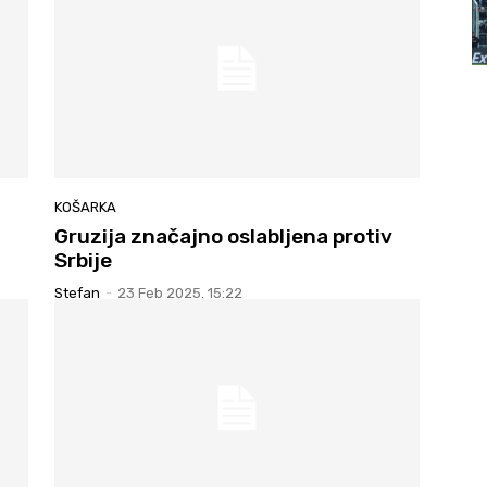
KOŠARKA
Gruzija značajno oslabljena protiv
Srbije
Stefan
-
23 Feb 2025. 15:22