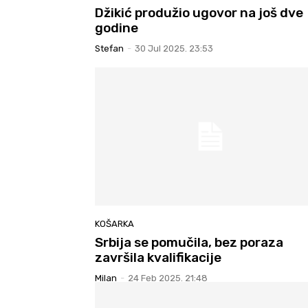
Džikić produžio ugovor na još dve
godine
Stefan
-
30 Jul 2025. 23:53
KOŠARKA
Srbija se pomučila, bez poraza
završila kvalifikacije
Milan
-
24 Feb 2025. 21:48