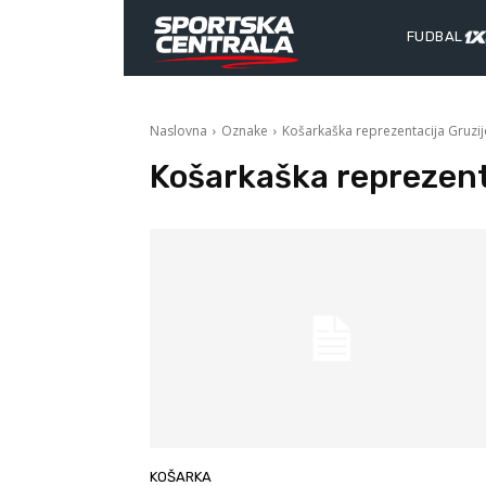
FUDBAL
Naslovna
Oznake
Košarkaška reprezentacija Gruzij
Košarkaška reprezent
KOŠARKA