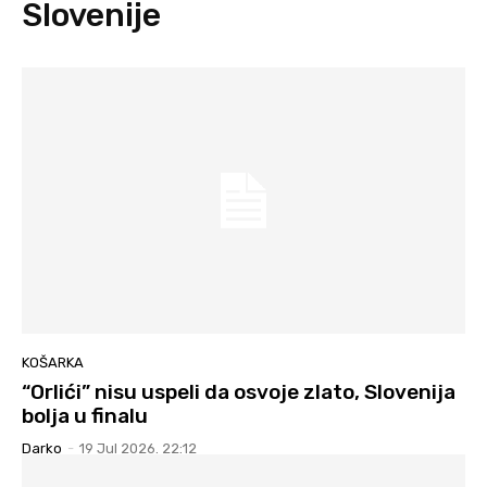
Slovenije
KOŠARKA
“Orlići” nisu uspeli da osvoje zlato, Slovenija
bolja u finalu
Darko
-
19 Jul 2026. 22:12