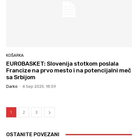
KOŠARKA
EUROBASKET: Slovenija stotkom poslala
Francize na prvo mesto i na potencijalni meč
sa Srbijom
Darko
-
4 Sep 2025. 18:59
1
2
3
OSTANITE POVEZANI