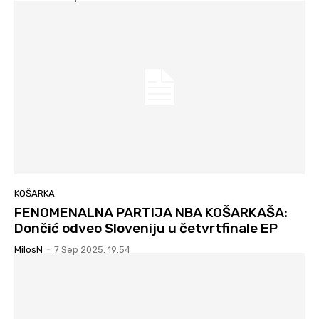
KOŠARKA
FENOMENALNA PARTIJA NBA KOŠARKAŠA:
Dončić odveo Sloveniju u četvrtfinale EP
MilosN
-
7 Sep 2025. 19:54