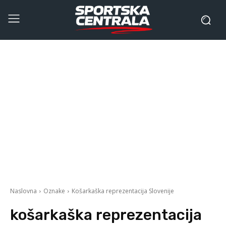
Naslovna
Oznake
Košarkaška reprezentacija Slovenije
košarkaška reprezentacija