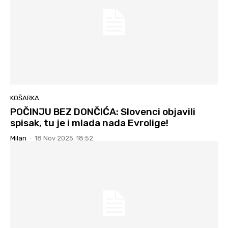
KOŠARKA
POČINJU BEZ DONČIĆA: Slovenci objavili
spisak, tu je i mlada nada Evrolige!
Milan
-
18 Nov 2025. 18:52