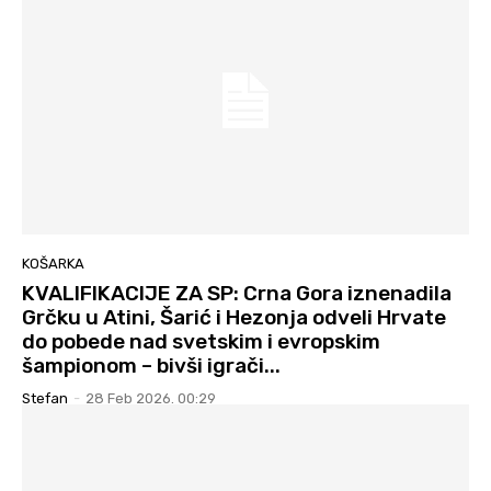
KOŠARKA
KVALIFIKACIJE ZA SP: Crna Gora iznenadila
Grčku u Atini, Šarić i Hezonja odveli Hrvate
do pobede nad svetskim i evropskim
šampionom – bivši igrači...
Stefan
-
28 Feb 2026. 00:29