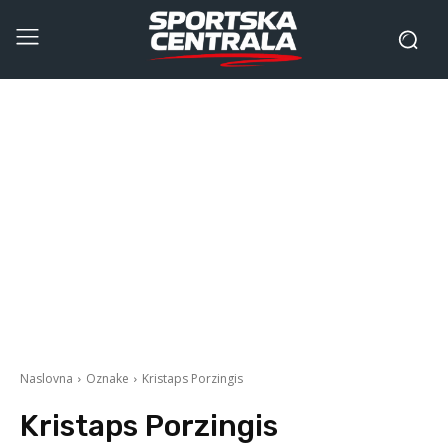
Naslovna
Oznake
Kristaps Porzingis
Kristaps Porzingis