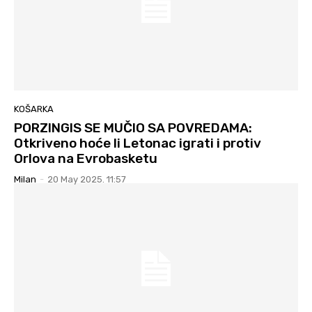
KOŠARKA
PORZINGIS SE MUČIO SA POVREDAMA:
Otkriveno hoće li Letonac igrati i protiv
Orlova na Evrobasketu
Milan
-
20 May 2025. 11:57