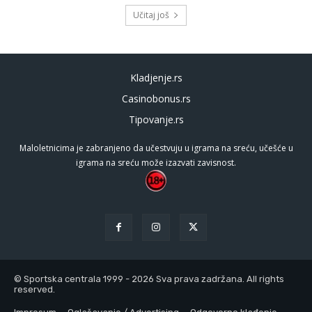
Učitaj još
Kladjenje.rs
Casinobonus.rs
Tipovanje.rs
Maloletnicima je zabranjeno da učestvuju u igrama na sreću, učešće u
igrama na sreću može izazvati zavisnost.
© Sportska centrala 1999 - 2026 Sva prava zadržana. All rights
reserved.