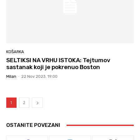
KOŠARKA
SELTIKSI NA VRHU ISTOKA: Tejtumov
sastanak koji je pokrenuo Boston
Milan
-
22 Nov 2023. 19:00
1
2
OSTANITE POVEZANI