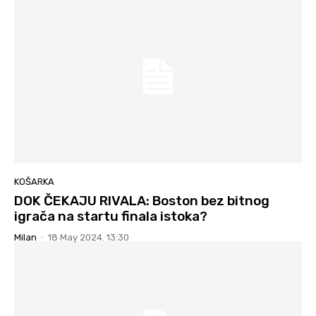
KOŠARKA
DOK ČEKAJU RIVALA: Boston bez bitnog
igrača na startu finala istoka?
Milan
-
18 May 2024. 13:30