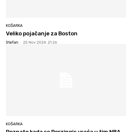
KOŠARKA
Veliko pojačanje za Boston
Stefan
-
25 Nov 2024. 21:26
KOŠARKA
Poznato kada se Porzingis vraća u tim NBA