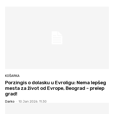
KOŠARKA
Porzingis o dolasku u Evroligu: Nema lepšeg
mesta za život od Evrope, Beograd – prelep
grad!
Darko
-
10 Jan 2026. 11:30