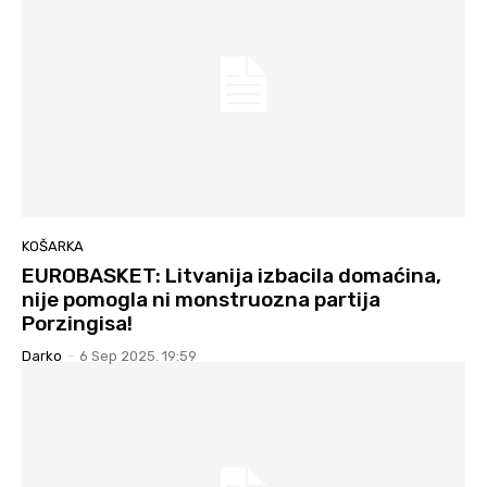
KOŠARKA
EUROBASKET: Litvanija izbacila domaćina,
nije pomogla ni monstruozna partija
Porzingisa!
Darko
-
6 Sep 2025. 19:59