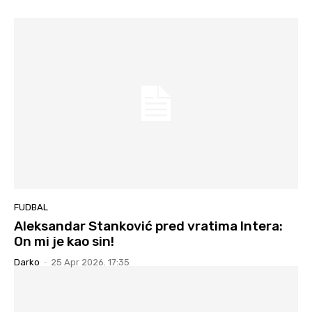
FUDBAL
Aleksandar Stanković pred vratima Intera:
On mi je kao sin!
Darko
-
25 Apr 2026. 17:35