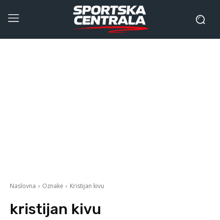
Naslovna
Oznake
Kristijan kivu
kristijan kivu