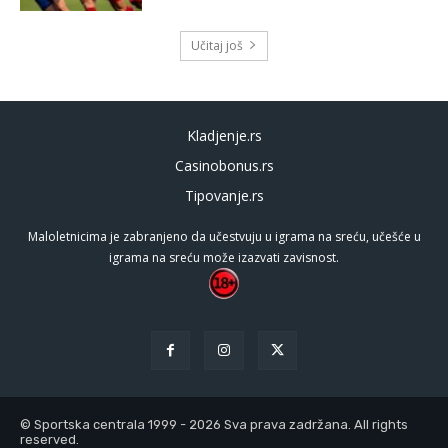
Učitaj još
Kladjenje.rs
Casinobonus.rs
Tipovanje.rs
Maloletnicima je zabranjeno da učestvuju u igrama na sreću, učešće u
igrama na sreću može izazvati zavisnost.
© Sportska centrala 1999 - 2026 Sva prava zadržana. All rights
reserved.