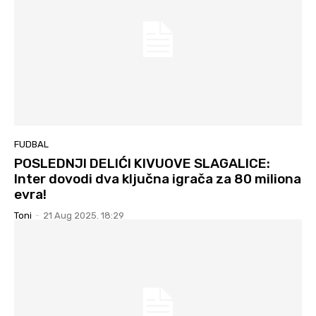
FUDBAL
POSLEDNJI DELIĆI KIVUOVE SLAGALICE:
Inter dovodi dva ključna igrača za 80 miliona
evra!
Toni
-
21 Aug 2025. 18:29