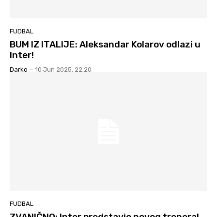
FUDBAL
BUM IZ ITALIJE: Aleksandar Kolarov odlazi u
Inter!
Darko
-
10 Jun 2025. 22:20
FUDBAL
ZVANIČNO: Inter predstavio novog trenera!