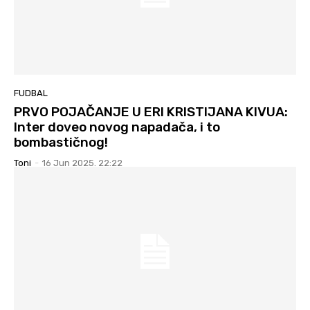
FUDBAL
PRVO POJAČANJE U ERI KRISTIJANA KIVUA:
Inter doveo novog napadača, i to
bombastičnog!
Toni
-
16 Jun 2025. 22:22