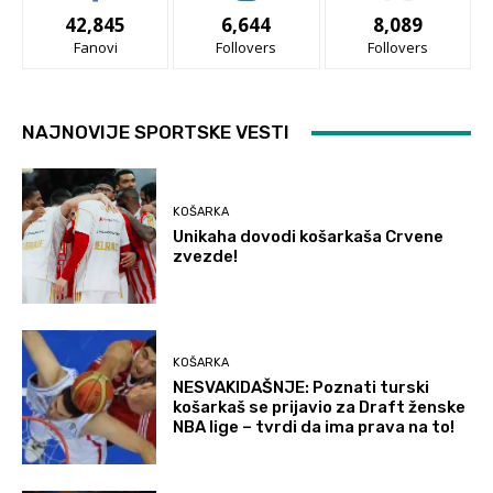
42,845
6,644
8,089
Fanovi
Follovers
Follovers
NAJNOVIJE SPORTSKE VESTI
KOŠARKA
Unikaha dovodi košarkaša Crvene
zvezde!
KOŠARKA
NESVAKIDAŠNJE: Poznati turski
košarkaš se prijavio za Draft ženske
NBA lige – tvrdi da ima prava na to!