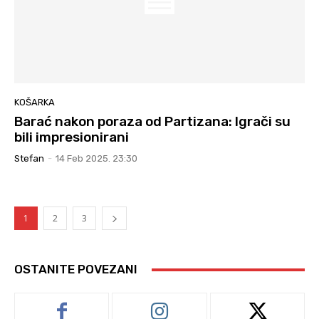
KOŠARKA
Barać nakon poraza od Partizana: Igrači su
bili impresionirani
Stefan
-
14 Feb 2025. 23:30
1
2
3
OSTANITE POVEZANI