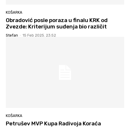
KOŠARKA
Obradović posle poraza u finalu KRK od
Zvezde: Kriterijum suđenja bio različit
Stefan
-
15 Feb 2025. 23:52
KOŠARKA
Petrušev MVP Kupa Radivoja Koraća