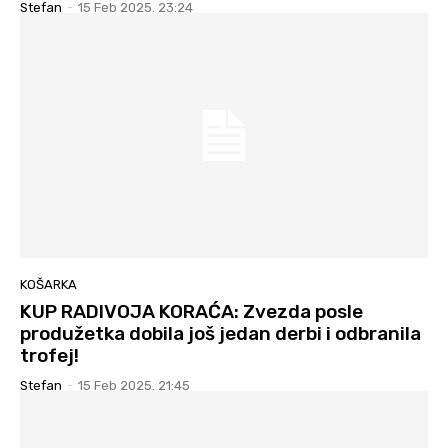
Stefan
-
15 Feb 2025. 23:24
KOŠARKA
KUP RADIVOJA KORAĆA: Zvezda posle
produžetka dobila još jedan derbi i odbranila
trofej!
Stefan
-
15 Feb 2025. 21:45