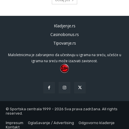
Kladjenje.rs
Casinobonus.rs
Tipovanje.rs
Maloletnicima je zabranjeno da učestvuju u igrama na sreću, učešće u
igrama na sreću može izazvati zavisnost.
© Sportska centrala 1999 - 2026 Sva prava zadržana. All rights
reserved.
Impresum
Oglašavanje / Advertising
Odgovorno klađenje
Kontakt