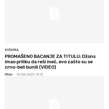
KOŠARKA
PROMAŠENO BACANJE ZA TITULU: Džons
imao priliku da reši meč, evo zašto su se
crno-beli bunili (VIDEO)
Milan
-
16 Feb 2025. 10:13